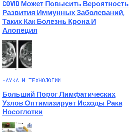
COVID Может Повысить Вероятность
Развития Иммунных Заболеваний,
Таких Как Болезнь Крона И
Алопеция
НАУКА И ТЕХНОЛОГИИ
Больший Порог Лимфатических
Узлов Оптимизирует Исходы Рака
Носоглотки