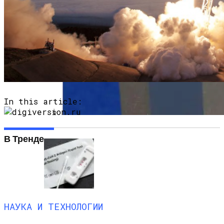
In this article:
Планируется Создание Завода По
В Тренде
Производству Микробного Пластика
Для Производства
Высококачественного Зеленого
Пластика
НАУКА И ТЕХНОЛОГИИ