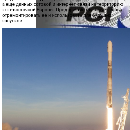
а еще данных сотовой и интернет-связи на территорию
юго-восточной Европы. Предприятие планирует снова
отремонтировать ее и использовать для будущих
запусков.
PCI-SIG Раскрывает Спецификации PCIe
7.0