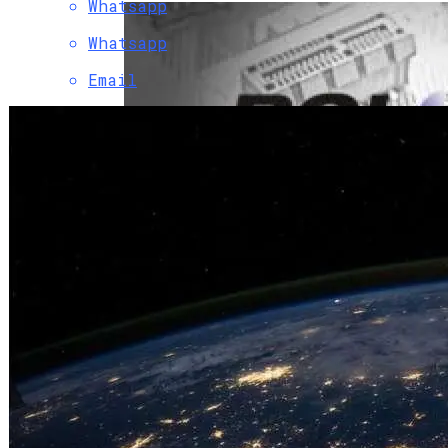
Whatsapp
Whatsapp
Email
PCI-SIG Раскрывает Спецификации PCIe
7.0