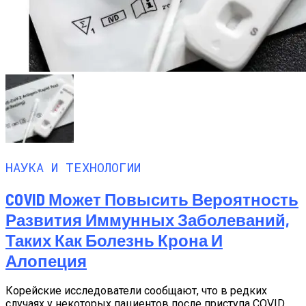
НАУКА И ТЕХНОЛОГИИ
COVID Может Повысить Вероятность
Развития Иммунных Заболеваний,
Таких Как Болезнь Крона И
Алопеция
Корейские исследователи сообщают, что в редких
случаях у некоторых пациентов после приступа COVID