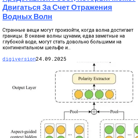
Двигаться За Счет Отражения
Водных Волн
Странные вещи могут произойти, когда волна достигает
границы. В океане волны цунами, едва заметные на
глубокой воде, могут стать довольно большими на
континентальном шельфе и...
digiversion
24.09.2025