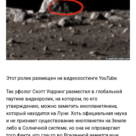
Этот ролик размещен на видеохостинге YouTube.
Так уфолог Скотт Уорринг разместил в глобальной
паутине видеоролик, на котором, по его
утверждению, можно заметить инопланетянина,
который находится на Луне. Хоть официальная наука
и не признает существование инопланетян на Земле
либо в Солнечной системе, но она не опровергает
того факта, что где-то во Вселенной имеется еще