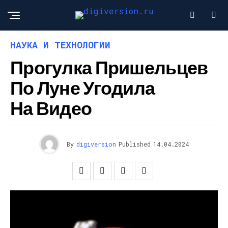
НАУКА И ТЕХНОЛОГИИ
Прогулка Пришельцев
По Луне Угодила
На Видео
By
digiversion
Published
14.04.2024