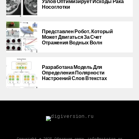
Узлов Оптимизирует Исходы Рака
Носоглотки
Представлен Робот, Который
Может Двигаться За Счет
Отражения Водных Волн
Разработана Модель Для
Определения Полярности
Настроений Слов Втекстах
Copyright © 2025 Обратная связь info@gototop.ee