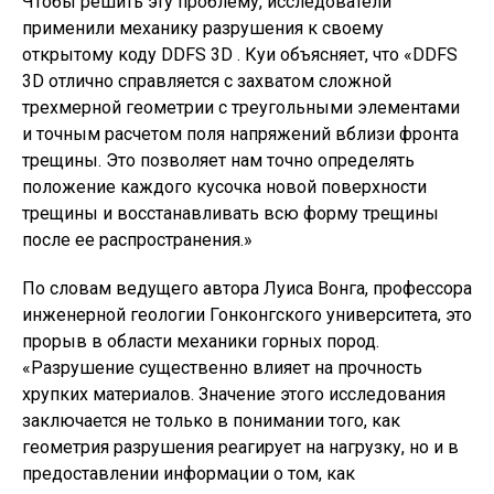
Чтобы решить эту проблему, исследователи
применили механику разрушения к своему
открытому коду DDFS 3D . Куи объясняет, что «DDFS
3D отлично справляется с захватом сложной
трехмерной геометрии с треугольными элементами
и точным расчетом поля напряжений вблизи фронта
трещины. Это позволяет нам точно определять
положение каждого кусочка новой поверхности
трещины и восстанавливать всю форму трещины
после ее распространения.»
По словам ведущего автора Луиса Вонга, профессора
инженерной геологии Гонконгского университета, это
прорыв в области механики горных пород.
«Разрушение существенно влияет на прочность
хрупких материалов. Значение этого исследования
заключается не только в понимании того, как
геометрия разрушения реагирует на нагрузку, но и в
предоставлении информации о том, как