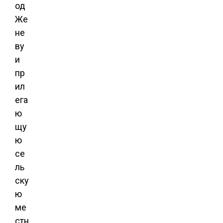
од
Же
не
ву
и
пр
ил
ега
ю
щу
ю
се
ль
ску
ю
ме
стн