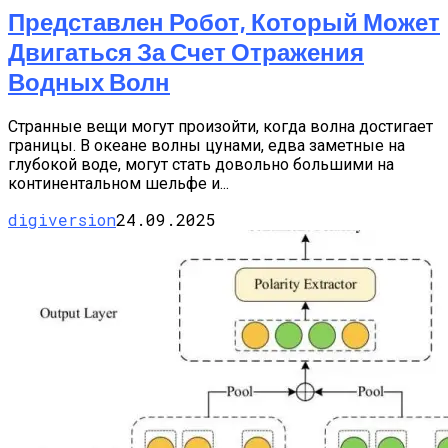
Представлен Робот, Который Может
Двигаться За Счет Отражения
Водных Волн
Странные вещи могут произойти, когда волна достигает
границы. В океане волны цунами, едва заметные на
глубокой воде, могут стать довольно большими на
континентальном шельфе и...
digiversion
24.09.2025