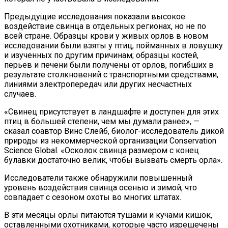
Предыдущие исследования показали высокое
воздействие свинца в отдельных регионах, но не по
всей стране. Образцы крови у живых орлов в новом
исследовании были взяты у птиц, пойманных в ловушку
и изученных по другим причинам; образцы костей,
перьев и печени были получены от орлов, погибших в
результате столкновений с транспортными средствами,
линиями электропередач или других несчастных
случаев.
«Свинец присутствует в ландшафте и доступен для этих
птиц в большей степени, чем мы думали ранее», —
сказал соавтор Винс Слейб, биолог-исследователь дикой
природы из некоммерческой организации Conservation
Science Global. «Осколок свинца размером с конец
булавки достаточно велик, чтобы вызвать смерть орла».
Исследователи также обнаружили повышенный
уровень воздействия свинца осенью и зимой, что
совпадает с сезоном охоты во многих штатах.
В эти месяцы орлы питаются тушами и кучами кишок,
оставленными охотниками, которые часто изрешечены