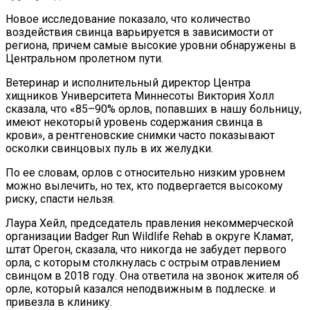
Новое исследование показало, что количество
воздействия свинца варьируется в зависимости от
региона, причем самые высокие уровни обнаружены в
Центральном пролетном пути.
Ветеринар и исполнительный директор Центра
хищников Университета Миннесоты Виктория Холл
сказала, что «85–90% орлов, попавших в нашу больницу,
имеют некоторый уровень содержания свинца в
крови», а рентгеновские снимки часто показывают
осколки свинцовых пуль в их желудки.
По ее словам, орлов с относительно низким уровнем
можно вылечить, но тех, кто подвергается высокому
риску, спасти нельзя.
Лаура Хейл, председатель правления некоммерческой
организации Badger Run Wildlife Rehab в округе Кламат,
штат Орегон, сказала, что никогда не забудет первого
орла, с которым столкнулась с острым отравлением
свинцом в 2018 году. Она ответила на звонок жителя об
орле, который казался неподвижным в подлеске. и
привезла в клинику.