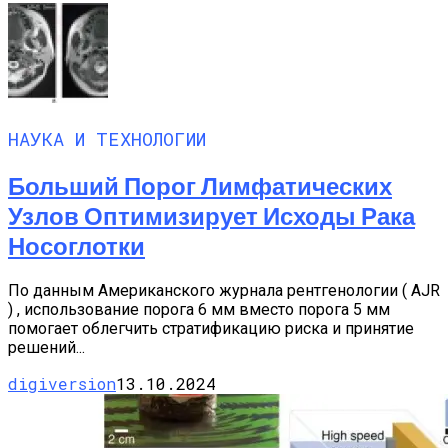
НАУКА И ТЕХНОЛОГИИ
Больший Порог Лимфатических
Узлов Оптимизирует Исходы Рака
Носоглотки
По данным Американского журнала рентгенологии ( AJR
) , использование порога 6 мм вместо порога 5 мм
помогает облегчить стратификацию риска и принятие
решений...
digiversion
13.10.2024