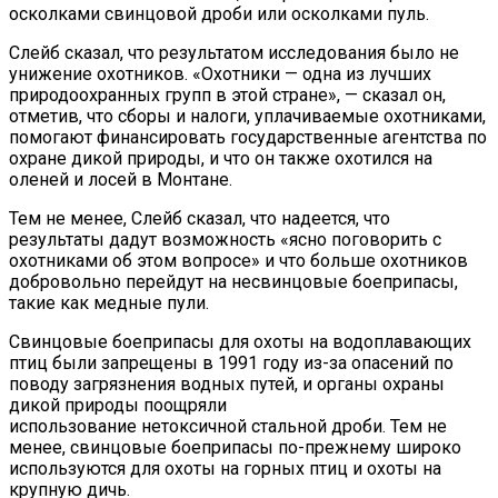
осколками свинцовой дроби или осколками пуль.
Слейб сказал, что результатом исследования было не
унижение охотников. «Охотники — одна из лучших
природоохранных групп в этой стране», — сказал он,
отметив, что сборы и налоги, уплачиваемые охотниками,
помогают финансировать государственные агентства по
охране дикой природы, и что он также охотился на
оленей и лосей в Монтане.
Тем не менее, Слейб сказал, что надеется, что
результаты дадут возможность «ясно поговорить с
охотниками об этом вопросе» и что больше охотников
добровольно перейдут на несвинцовые боеприпасы,
такие как медные пули.
Свинцовые боеприпасы для охоты на водоплавающих
птиц были запрещены в 1991 году из-за опасений по
поводу загрязнения водных путей, и органы охраны
дикой природы поощряли
использование нетоксичной стальной дроби. Тем не
менее, свинцовые боеприпасы по-прежнему широко
используются для охоты на горных птиц и охоты на
крупную дичь.