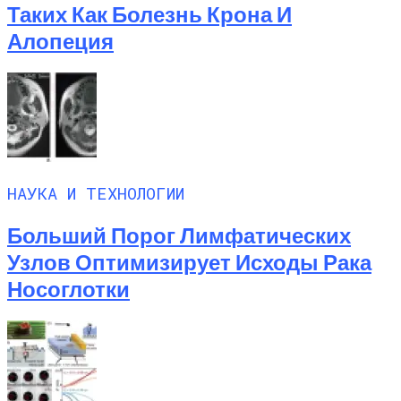
Таких Как Болезнь Крона И
Алопеция
НАУКА И ТЕХНОЛОГИИ
Больший Порог Лимфатических
Узлов Оптимизирует Исходы Рака
Носоглотки