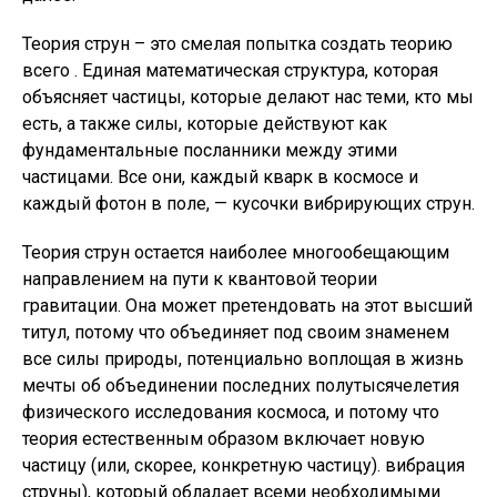
Теория струн – это смелая попытка создать теорию
всего . Единая математическая структура, которая
объясняет частицы, которые делают нас теми, кто мы
есть, а также силы, которые действуют как
фундаментальные посланники между этими
частицами. Все они, каждый кварк в космосе и
каждый фотон в поле, — кусочки вибрирующих струн.
Теория струн остается наиболее многообещающим
направлением на пути к квантовой теории
гравитации. Она может претендовать на этот высший
титул, потому что объединяет под своим знаменем
все силы природы, потенциально воплощая в жизнь
мечты об объединении последних полутысячелетия
физического исследования космоса, и потому что
теория естественным образом включает новую
частицу (или, скорее, конкретную частицу). вибрация
струны), который обладает всеми необходимыми