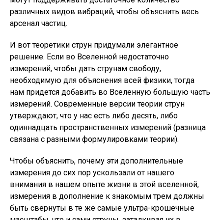
различных видов вибраций, чтобы объяснить весь
арсенал частиц.
И вот теоретики струн придумали элегантное
решение. Если во Вселенной недостаточно
измерений, чтобы дать струнам свободу,
необходимую для объяснения всей физики, тогда
нам придется добавить во Вселенную большую часть
измерений. Современные версии теории струн
утверждают, что у нас есть либо десять, либо
одиннадцать пространственных измерений (разница
связана с разными формулировками теории).
Чтобы объяснить, почему эти дополнительные
измерения до сих пор ускользали от нашего
внимания в нашем опыте жизни в этой вселенной,
измерения в дополнение к знакомым трем должны
быть свернуты в те же самые ультра-крошечные
масштабы, что и сами струны, заталкивая их в