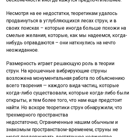
Несмотря на ее недостатки, теоретикам удалось
продвинуться в углубляющихся лесах струн, и в
своих поисках – которые иногда больше похожи на
смелые желания, которые, как мы надеемся, когда-
нибудь оправдаются – они наткнулись на нечто
неожиданное.
Размерность играет решающую роль в теории
струн. На крошечные вибрирующие струны
возложена монументальная работа по объяснению
всего творения — каждого вида частиц, которые
когда-либо существовали, которые когда-либо были
открыты, и тем более того, что нам еще предстоит
найти. Но вскоре теоретики струн обнаружили, что
трехмерного пространства
недостаточно; Ограниченные нашим обычным и
знакомым пространством-временем, струны не
могут поддерживать достаточное количество