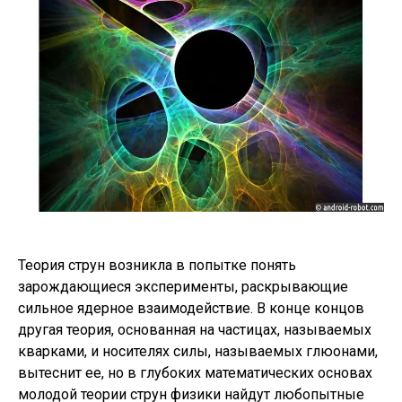
Теория струн возникла в попытке понять
зарождающиеся эксперименты, раскрывающие
сильное ядерное взаимодействие. В конце концов
другая теория, основанная на частицах, называемых
кварками, и носителях силы, называемых глюонами,
вытеснит ее, но в глубоких математических основах
молодой теории струн физики найдут любопытные