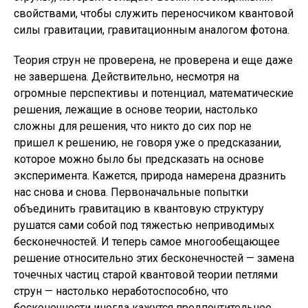
свойствами, чтобы служить переносчиком квантовой
силы гравитации, гравитационным аналогом фотона.
Теория струн не проверена, не проверена и еще даже
не завершена. Действительно, несмотря на
огромные перспективы и потенциал, математические
решения, лежащие в основе теории, настолько
сложны для решения, что никто до сих пор не
пришел к решению, не говоря уже о предсказании,
которое можно было бы предсказать на основе
эксперимента. Кажется, природа намерена дразнить
нас снова и снова. Первоначальные попытки
объединить гравитацию в квантовую структуру
рушатся сами собой под тяжестью неприводимых
бесконечностей. И теперь самое многообещающее
решение относительно этих бесконечностей — замена
точечных частиц старой квантовой теории петлями
струн — настолько неработоспособно, что
бесконечности иногда кажутся предпочтительнее.