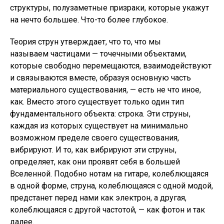
структуры, полузаметные призраки, которые укажут
на нечто большее. Что-то более глубокое.
Теория струн утверждает, что то, что мы
называем частицами — точечными объектами,
которые свободно перемещаются, взаимодействуют
и связываются вместе, образуя основную часть
материального существования, — есть не что иное,
как. Вместо этого существует только один тип
фундаментального объекта: строка. Эти струны,
каждая из которых существует на минимально
возможном пределе своего существования,
вибрируют. И то, как вибрируют эти струны,
определяет, как они проявят себя в большей
Вселенной. Подобно нотам на гитаре, колеблющаяся
в одной форме, струна, колеблющаяся с одной модой,
предстанет перед нами как электрон, а другая,
колеблющаяся с другой частотой, — как фотон и так
далее.