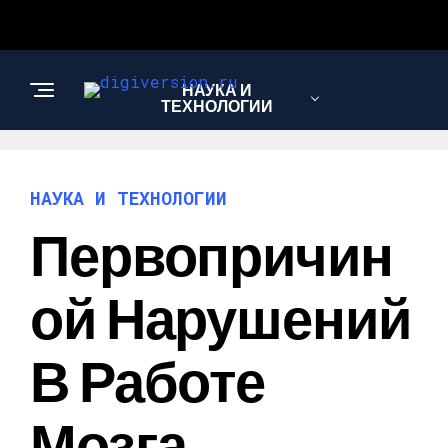
НАУКА И
ТЕХНОЛОГИИ
НАУКА И ТЕХНОЛОГИИ
Первопричин
Ой Нарушений
В Работе
Мозга