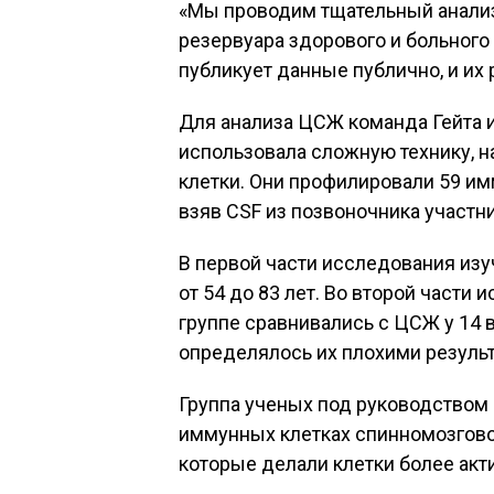
«Мы проводим тщательный анализ
резервуара здорового и больного 
публикует данные публично, и их 
Для анализа ЦСЖ команда Гейта 
использовала сложную технику, 
клетки. Они профилировали 59 им
взяв CSF из позвоночника участн
В первой части исследования из
от 54 до 83 лет. Во второй части
группе сравнивались с ЦСЖ у 14 
определялось их плохими результ
Группа ученых под руководством 
иммунных клетках спинномозгов
которые делали клетки более ак