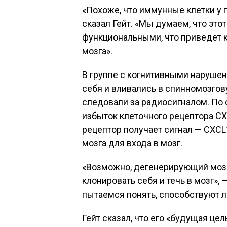
«Похоже, что иммунные клетки у
сказал Гейт. «Мы думаем, что это
функциональными, что приведет 
мозга».
В группе с когнитивными наруше
себя и вливались в спинномозгову
следовали за радиосигналом. По 
избыток клеточного рецептора CXC
рецептор получает сигнал — CXC
мозга для входа в мозг.
«Возможно, дегенерирующий мозг 
клонировать себя и течь в мозг», 
пытаемся понять, способствуют 
Гейт сказал, что его «будущая цел