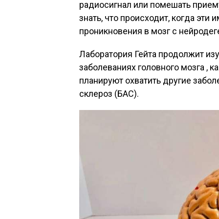
радиосигнал или помешать приему
знать, что происходит, когда эти
проникновения в мозг с нейродег
Лаборатория Гейта продолжит изу
заболеваниях головного мозга , к
планируют охватить другие забол
склероз (БАС).