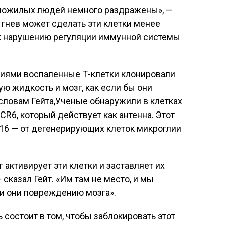
 пожилых людей немного раздражены», —
т гнев может сделать эти клетки менее
к нарушению регуляции иммунной системы
ниями воспаленные Т-клетки клонировали
ю жидкость и мозг, как если бы они
словам Гейта,Ученые обнаружили в клетках
R6, который действует как антенна. Этот
L16 — от дегенерирующих клеток микроглии
активирует эти клетки и заставляет их
— сказал Гейт. «Им там не место, и мы
ли они повреждению мозга».
ь состоит в том, чтобы заблокировать этот