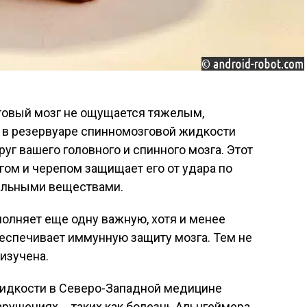
нтовый мозг не ощущается тяжелым,
ет в резервуаре спинномозговой жидкости
руг вашего головного и спинного мозга. Этот
ом и черепом защищает его от удара по
тельными веществами.
олняет еще одну важную, хотя и менее
еспечивает иммунную защиту мозга. Тем не
изучена.
идкости в Северо-Западной медицине
рушениях . , таких как болезнь Альцгеймера.