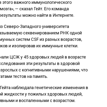
 этого важного иммунологического
мозга», — сказал Гейт. Его команда
результаты можно найти в Интернете.
из Северо-Западного университета
называемую секвенированием РНК одной
мунных систем CSF из разных возрастов,
иков и изолировав их иммунные клетки.
учали ЦСЖ у 45 здоровых людей в возрасте
 исследования эти результаты в здоровой
взрослых с когнитивными нарушениями, что
атами тестов на память.
Гейта наблюдала генетические изменения в
ой жидкости у пожилых здоровых людей,
тивными и воспаленными с возрастом.