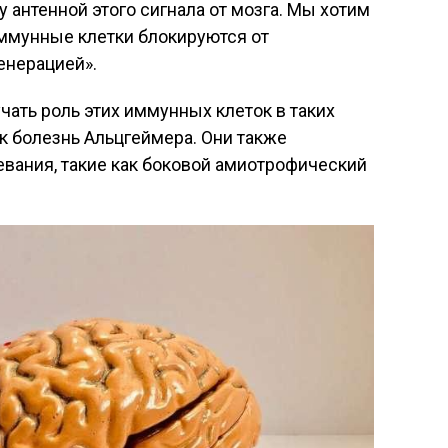
 антенной этого сигнала от мозга. Мы хотим
 иммунные клетки блокируются от
енерацией».
чать роль этих иммунных клеток в таких
ак болезнь Альцгеймера. Они также
евания, такие как боковой амиотрофический