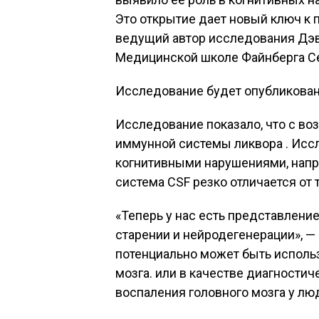
Это открытие дает новый ключ к 
ведущий автор исследования Дэв
Медицинской школе Файнберга Се
Исследование будет опубликовано
Исследование показало, что с во
иммунной системы ликвора . Иссл
когнитивными нарушениями, напр
система CSF резко отличается от
«Теперь у нас есть представлени
старении и нейродегенерации», —
потенциально может быть исполь
мозга. или в качестве диагности
воспаления головного мозга у лю