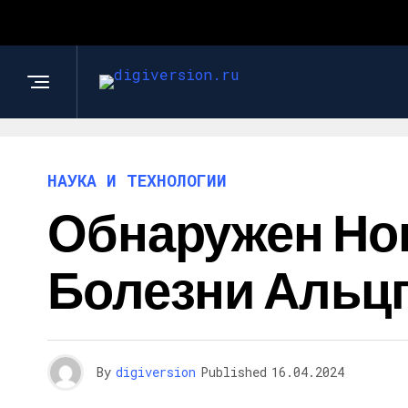
НАУКА И ТЕХНОЛОГИИ
Обнаружен Но
Болезни Альц
By
digiversion
Published
16.04.2024