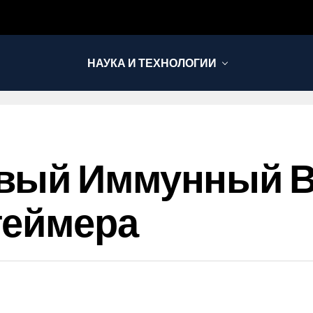
НАУКА И ТЕХНОЛОГИИ
вый Иммунный 
геймера