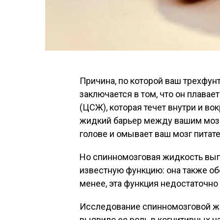
Причина, по которой ваш трехфу
заключается в том, что он плава
(ЦСЖ), которая течет внутри и вок
жидкий барьер между вашим мозг
голове и омывает ваш мозг пита
Но спинномозговая жидкость вып
известную функцию: она также об
менее, эта функция недостаточно 
Исследование спинномозговой ж
выявило ее роль в когнитивных на