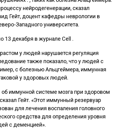
процессу нейродегенерации, сказал
ид Гейт, доцент кафедры неврологии в
веро-Западного университета.
 13 декабря в журнале Cell .
зрастом у людей нарушается регуляция
едование также показало, что у людей с
имер, с болезнью Альцгеймера, иммунная
 таковой у здоровых людей.
е об иммунной системе мозга при здоровом
 сказал Гейт. «Этот иммунный резервуар
зован для лечения воспаления головного
ческого средства для определения уровня
дей с деменцией».