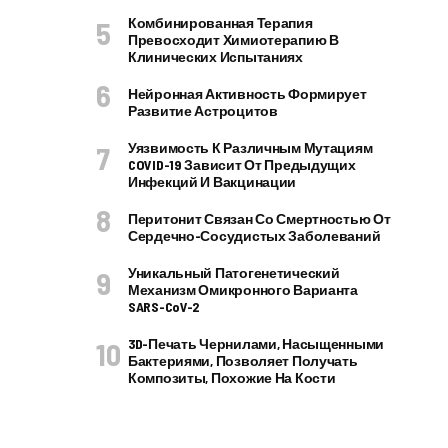
Комбинированная Терапия
Превосходит Химиотерапию В
Клинических Испытаниях
Нейронная Активность Формирует
Развитие Астроцитов
Уязвимость К Различным Мутациям
COVID-19 Зависит От Предыдущих
Инфекций И Вакцинации
Перитонит Связан Со Смертностью От
Сердечно-Сосудистых Заболеваний
Уникальный Патогенетический
Механизм Омикронного Варианта
SARS-CoV-2
3D-Печать Чернилами, Насыщенными
Бактериями, Позволяет Получать
Композиты, Похожие На Кости