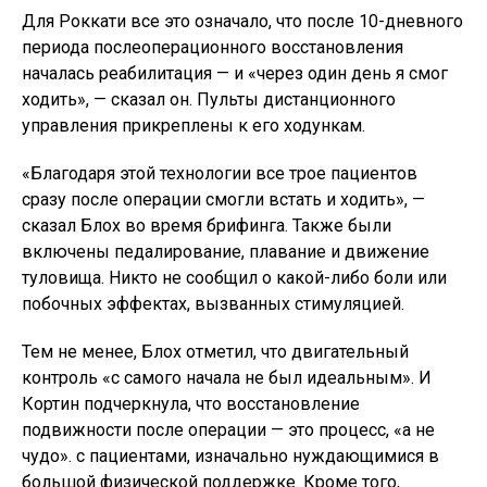
Для Роккати все это означало, что после 10-дневного
периода послеоперационного восстановления
началась реабилитация — и «через один день я смог
ходить», — сказал он. Пульты дистанционного
управления прикреплены к его ходункам.
«Благодаря этой технологии все трое пациентов
сразу после операции смогли встать и ходить», —
сказал Блох во время брифинга. Также были
включены педалирование, плавание и движение
туловища. Никто не сообщил о какой-либо боли или
побочных эффектах, вызванных стимуляцией.
Тем не менее, Блох отметил, что двигательный
контроль «с самого начала не был идеальным». И
Кортин подчеркнула, что восстановление
подвижности после операции — это процесс, «а не
чудо». с пациентами, изначально нуждающимися в
большой физической поддержке. Кроме того,