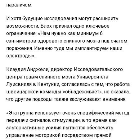
параличом.
И хотя будущие исследования могут расширить
возможности, Блох признал одно ключевое
ограничение: «Нам нужно как минимум 6
сантиметров здорового спинного мозга под очагом
поражения. Именно туда мы имплантируем наши
электроды».
Клаудия Анджели, директор Исследовательского
центра травм спинного мозга Университета
Луисвилля в Кентукки, согласилась с тем, что работа
швейцарской команды «обнадеживает», но сказала,
что другие подходы также заслуживают внимания.
«Эта группа использует очень специфический метод
передачи сигналов стимуляции, в то время как
альтернативные усилия пытаются обеспечить
управление моторикой посредством прямой