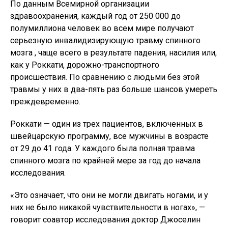
По данным Всемирной организации
здравоохранения, каждый год от 250 000 до
полумиллиона человек во всем мире получают
серьезную инвалидизирующую травму спинного
мозга , чаще всего в результате падения, насилия или,
как у Роккати, дорожно-транспортного
происшествия. По сравнению с людьми без этой
травмы у них в два-пять раз больше шансов умереть
преждевременно.
Роккати — один из трех пациентов, включенных в
швейцарскую программу, все мужчины в возрасте
от 29 до 41 года. У каждого была полная травма
спинного мозга по крайней мере за год до начала
исследования.
«Это означает, что они не могли двигать ногами, и у
них не было никакой чувствительности в ногах», —
говорит соавтор исследования доктор Джоселин