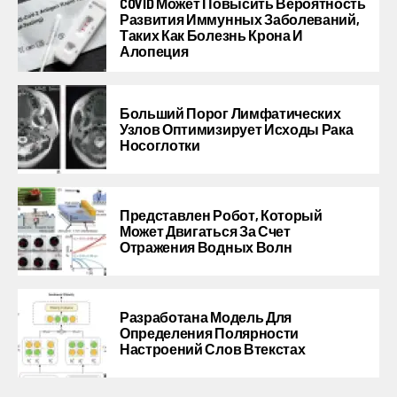
COVID Может Повысить Вероятность
Развития Иммунных Заболеваний,
Таких Как Болезнь Крона И
Алопеция
Больший Порог Лимфатических
Узлов Оптимизирует Исходы Рака
Носоглотки
Представлен Робот, Который
Может Двигаться За Счет
Отражения Водных Волн
Разработана Модель Для
Определения Полярности
Настроений Слов Втекстах