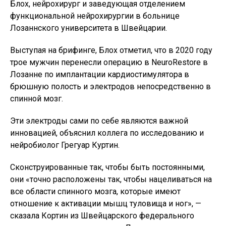
Блох, нейрохирург и заведующая отделением
функциональной нейрохирургии в больнице
Лозаннского университета в Швейцарии.
Выступая на брифинге, Блох отметил, что в 2020 году
трое мужчин перенесли операцию в NeuroRestore в
Лозанне по имплантации кардиостимулятора в
брюшную полость и электродов непосредственно в
спинной мозг.
Эти электроды сами по себе являются важной
инновацией, объяснил коллега по исследованию и
нейробиолог Грегуар Куртин.
Сконструированные так, чтобы быть постоянными,
они «точно расположены так, чтобы нацеливаться на
все области спинного мозга, которые имеют
отношение к активации мышц туловища и ног», —
сказала Кортин из Швейцарского федерального