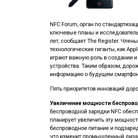
NFC Forum, орган по стандартиза
ключевые планы и исследователь
лет,
сообщает
The Register. Члены
технологические гиганты, как Appl
играют важную роль в создании и
устройства. Таким образом, доро
информацию о будущем смартфоно
Пять приоритетов инноваций дор
Увеличение мощности беспрово
беспроводной зарядки NFC обесп
планирует увеличить эту мощность
беспроводное питание и подзаря
что изменит промышленный дизай