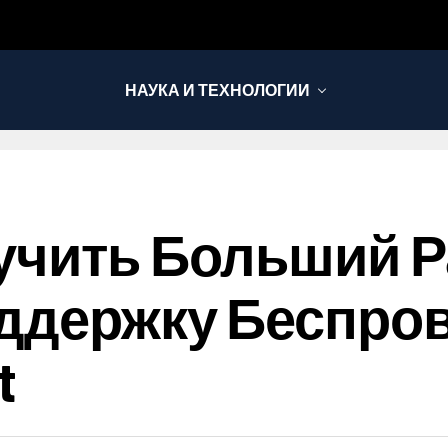
НАУКА И ТЕХНОЛОГИИ
учить Больший 
оддержку Беспро
t