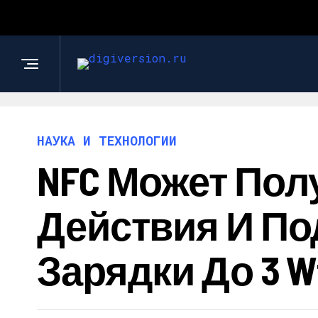
НАУКА И ТЕХНОЛОГИИ
NFC Может Пол
Действия И П
Зарядки До 3 W