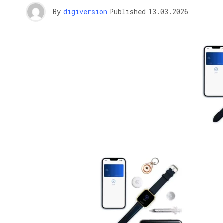
By
digiversion
Published
13.03.2026