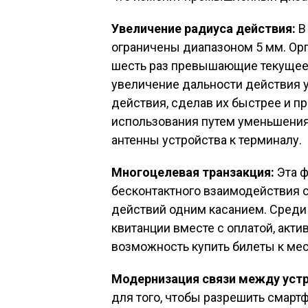
Увеличение радиуса действия:
В
ограничены диапазоном 5 мм. Орг
шесть раз превышающие текущее 
увеличение дальности действия 
действия, сделав их быстрее и п
использования путем уменьшения
антенны устройства к терминалу.
Многоцелевая транзакция:
Эта ф
бесконтактного взаимодействия 
действий одним касанием. Среди
квитанции вместе с оплатой, акти
возможность купить билеты к мес
Модернизация связи между уст
для того, чтобы разрешить смар