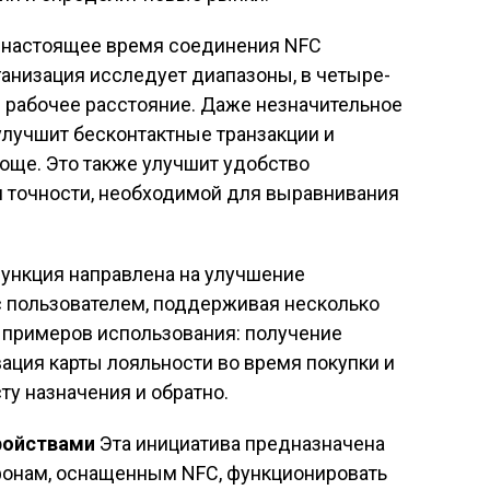
 настоящее время соединения NFC
анизация исследует диапазоны, в четыре-
рабочее расстояние. Даже незначительное
улучшит бесконтактные транзакции и
роще. Это также улучшит удобство
 точности, необходимой для выравнивания
ункция направлена ​​на улучшение
с пользователем, поддерживая несколько
 примеров использования: получение
вация карты лояльности во время покупки и
ту назначения и обратно.
ройствами
Эта инициатива предназначена
тфонам, оснащенным NFC, функционировать