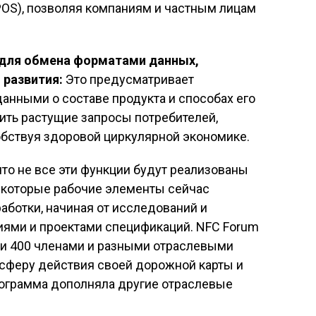
ftPOS), позволяя компаниям и частным лицам
для обмена форматами данных,
 развития:
Это предусматривает
анными о составе продукта и способах его
ить растущие запросы потребителей,
обствуя здоровой циркулярной экономике.
то не все эти функции будут реализованы
Некоторые рабочие элементы сейчас
аботки, начиная от исследований и
ями и проектами спецификаций. NFC Forum
ми 400 членами и разными отраслевыми
 сферу действия своей дорожной карты и
рограмма дополняла другие отраслевые