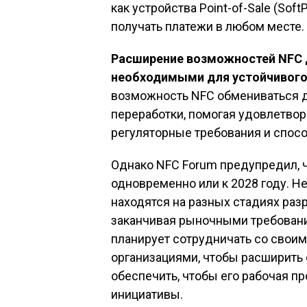
как устройства Point-of-Sale (So
получать платежи в любом месте.
Расширение возможностей NFC 
необходимыми для устойчивого
возможность NFC обмениваться д
переработки, помогая удовлетвор
регуляторные требования и спос
Однако NFC Forum предупредил, ч
одновременно или к 2028 году. 
находятся на разных стадиях разр
заканчивая рыночными требовани
планирует сотрудничать со свои
организациями, чтобы расширить
обеспечить, чтобы его рабочая п
инициативы.