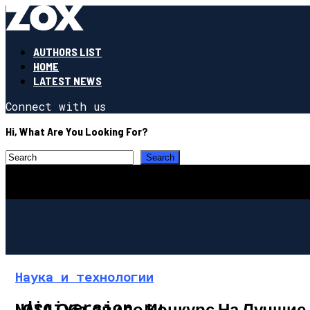
AUTHORS LIST
HOME
LATEST NEWS
Connect with us
Hi, What Are You Looking For?
Наука и технологии
digiversion.ru
NASA Объявило Конкурс На Лучшие