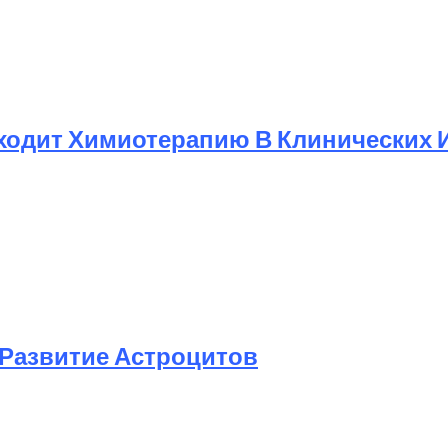
ходит Химиотерапию В Клинических 
Развитие Астроцитов