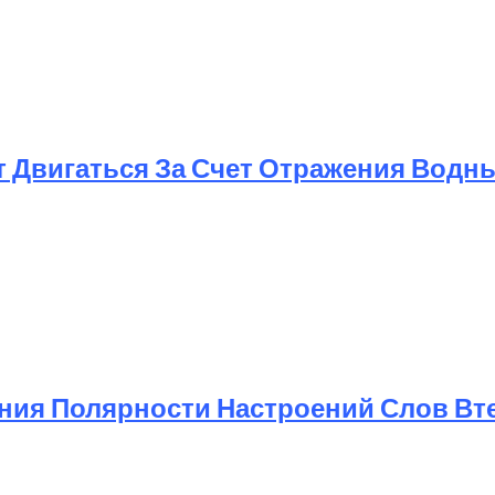
т Двигаться За Счет Отражения Водн
ния Полярности Настроений Слов Вт