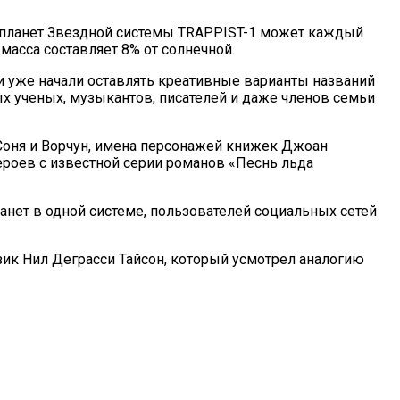
опланет Звездной системы TRAPPIST-1 может каждый
асса составляет 8% от солнечной.
 уже начали оставлять креативные варианты названий
х ученых, музыкантов, писателей и даже членов семьи
 Соня и Ворчун, имена персонажей книжек Джоан
ероев с известной серии романов «Песнь льда
анет в одной системе, пользователей социальных сетей
ик Нил Деграсси Тайсон, который усмотрел аналогию