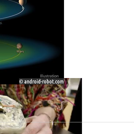
Может Стать Секретом Улучшения Беспроводной Связи