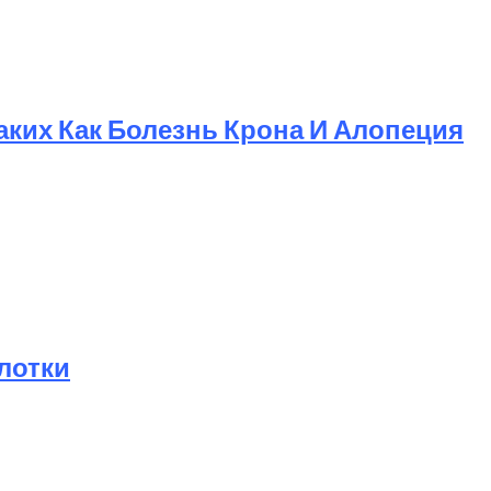
ких Как Болезнь Крона И Алопеция
лотки