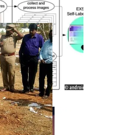
 Изображения В Научных Статьях