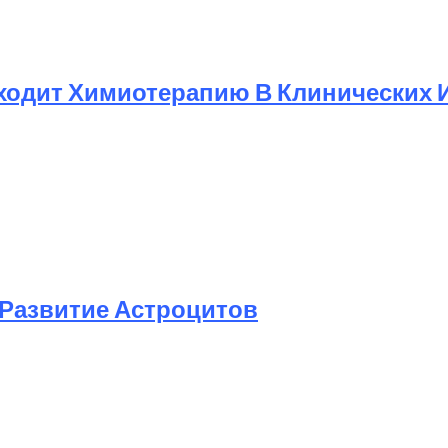
ходит Химиотерапию В Клинических 
Развитие Астроцитов