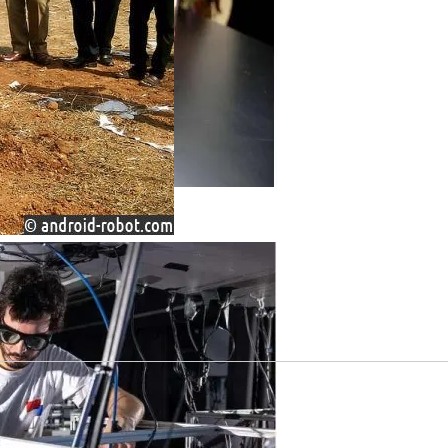
ирает И Хранит Электроэнергию В Удаленных Настройк