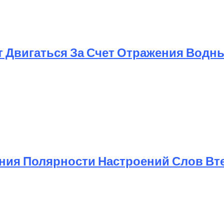
т Двигаться За Счет Отражения Водн
ния Полярности Настроений Слов Вт