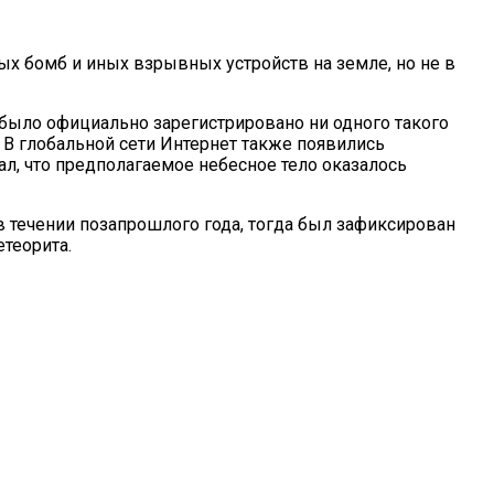
х бомб и иных взрывных устройств на земле, но не в
 было официально зарегистрировано ни одного такого
 В глобальной сети Интернет также появились
л, что предполагаемое небесное тело оказалось
в течении позапрошлого года, тогда был зафиксирован
теорита.