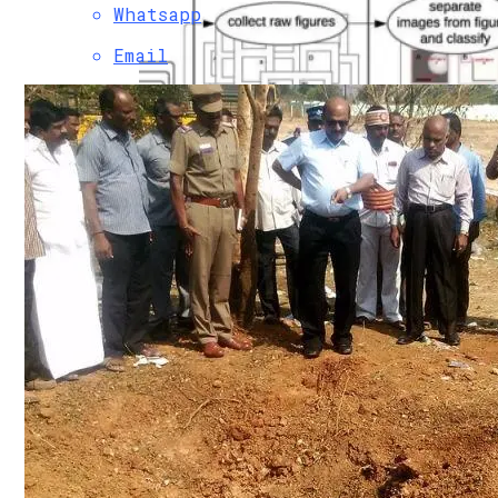
Whatsapp
Email
Новый Код Добывает Микроскопические