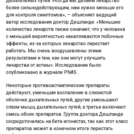
дыхательных путей. «Когда мы делаем лекарство
более сильнодействующим, нам нужно меньше его
для контроля симптомов», — объясняет ведущий
автор исследования доктор Дешпанде. «Меньшее
количество лекарств также означает, что у человека
с меньшей вероятностью накапливаются побочные
эффекты, из-за которых лекарство перестает
работать. Мы очень воодушевлены этими
результатами и тем, как они могут улучшить
лекарства от астмы». Исследование было
опубликовано в журнале PNAS .
Некоторые противоастматические препараты
действуют, уменьшая воспаление в слизистой
оболочке дыхательных путей, другие уменьшают
спазм мышц дыхательных путей, а третьи включают
смесь обоих препаратов. Группа доктора Дешпанде
сосредоточилась на бета-агонистах, так как этот класс
препаратов может в конечном итоге перестать