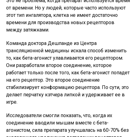
Это не проблема, когда препарат используется время
от времени. Но у людей, которые часто используют
этот тип ингалятора, клетка не имеет достаточно
времени для производства новых рецепторов
между затяжками.
Команда доктора Дешпанде из Центра
трансляционной медицины искала способ изменить
то, как бета-агонист улавливается его рецептором.
Они разработали второе соединение, которое
работает только после того, как бета-агонист попадет
на его рецептор. Это второе соединение
стабилизирует конформацию рецептора. По сути, это
делает перчатку кэтчера липкой и удерживает ее в
игре.
Исследователи смогли показать, что, когда их
соединение вводили мышам вместе с бета-
агонистом, сила препарата улучшалась на 60-70% без