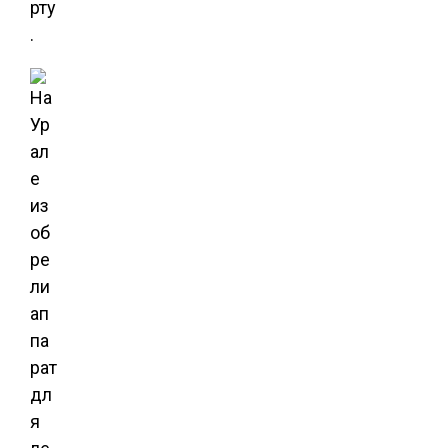
рту
.