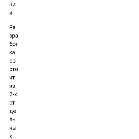
ни
и.
Ра
зра
бот
ка
со
сто
ит
из
2-х
от
де
ль
ны
х