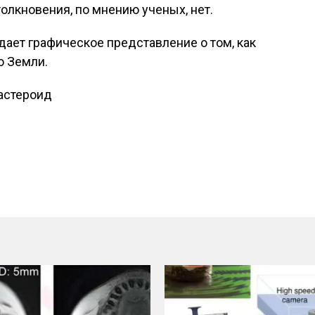
толкновения, по мнению ученых, нет.
дает графическое представление о том, как
о Земли.