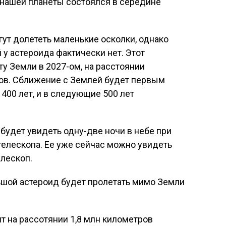
нашей планеты состоялся в середине
гут долететь маленькие осколки, однако
 у астероида фактически нет. Этот
у Земли в 2027-ом, на расстоянии
ов. Сближение с Землей будет первым
400 лет, и в следующие 500 лет
будет увидеть одну-две ночи в небе при
елескопа. Ее уже сейчас можно увидеть
елескоп.
льшой астероид будет пролетать мимо Земли
ит на рассотянии 1,8 млн километров