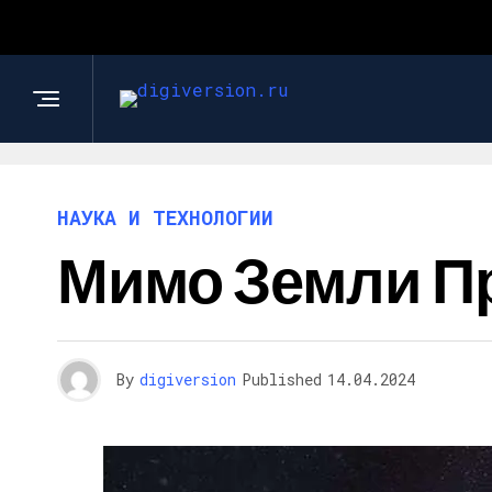
НАУКА И ТЕХНОЛОГИИ
Мимо Земли П
By
digiversion
Published
14.04.2024