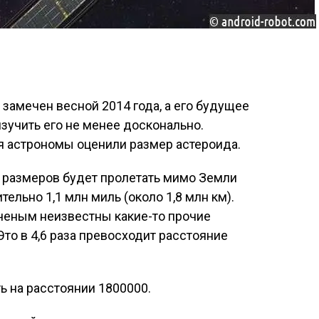
замечен весной 2014 года, а его будущее
учить его не менее досконально.
 астрономы оценили размер астероида.
 размеров будет пролетать мимо Земли
ельно 1,1 млн миль (около 1,8 млн км).
ученым неизвестны какие-то прочие
то в 4,6 раза превосходит расстояние
ь на расстоянии 1800000.