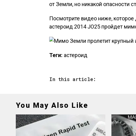
от Земли, но никакой опасности с
Посмотрите видео ниже, которое 
астероид 2014 JO25 пройдет мим
Теги:
астероид
In this article:
You May Also Like