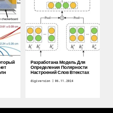
Который
Разработана Модель Для
чет
Определения Полярности
олн
Настроений Слов Втекстах
digiversion
06.11.2024