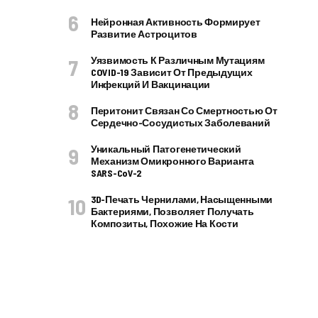
Нейронная Активность Формирует
Развитие Астроцитов
Уязвимость К Различным Мутациям
COVID-19 Зависит От Предыдущих
Инфекций И Вакцинации
Перитонит Связан Со Смертностью От
Сердечно-Сосудистых Заболеваний
Уникальный Патогенетический
Механизм Омикронного Варианта
SARS-CoV-2
3D-Печать Чернилами, Насыщенными
Бактериями, Позволяет Получать
Композиты, Похожие На Кости