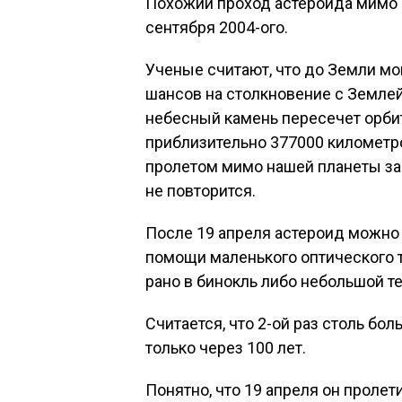
Похожий проход астероида мимо 
сентября 2004-ого.
Ученые считают, что до Земли мо
шансов на столкновение с Землей
небесный камень пересечет орбит
приблизительно 377000 километр
пролетом мимо нашей планеты за 
не повторится.
После 19 апреля астероид можно 
помощи маленького оптического т
рано в бинокль либо небольшой т
Считается, что 2-ой раз столь бо
только через 100 лет.
Понятно, что 19 апреля он пролет