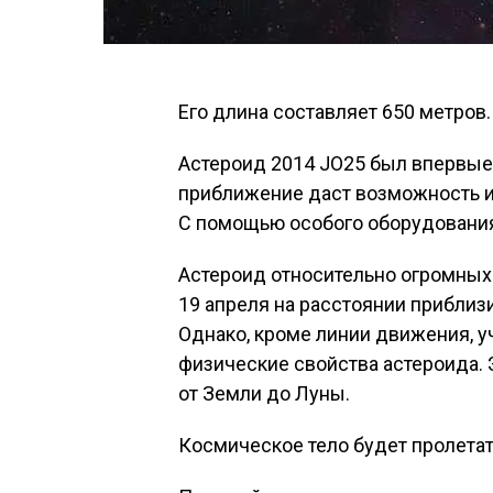
Его длина составляет 650 метров.
Астероид 2014 JO25 был впервые 
приближение даст возможность из
С помощью особого оборудования
Астероид относительно огромных
19 апреля на расстоянии приблизит
Однако, кроме линии движения, 
физические свойства астероида. Э
от Земли до Луны.
Космическое тело будет пролетат