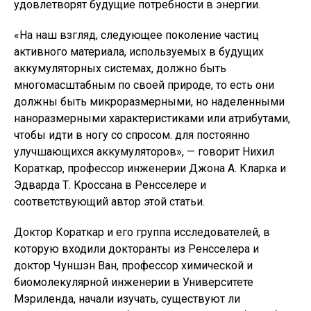
удовлетворят будущие потребности в энергии.
«На наш взгляд, следующее поколение частиц
активного материала, используемых в будущих
аккумуляторных системах, должно быть
многомасштабным по своей природе, то есть они
должны быть микроразмерными, но наделенными
наноразмерными характеристиками или атрибутами,
чтобы идти в ногу со спросом. для постоянно
улучшающихся аккумуляторов», — говорит Нихил
Кораткар, профессор инженерии Джона А. Кларка и
Эдварда Т. Кроссана в Ренсселере и
соответствующий автор этой статьи.
Доктор Кораткар и его группа исследователей, в
которую входили докторанты из Ренсселера и
доктор Чуншэн Ван, профессор химической и
биомолекулярной инженерии в Университете
Мэриленда, начали изучать, существуют ли