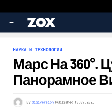
НАУКА И ТЕХНОЛОГИИ
Марс На 360°.
Панорамное В
By
digiversion
Published
13.09.2025