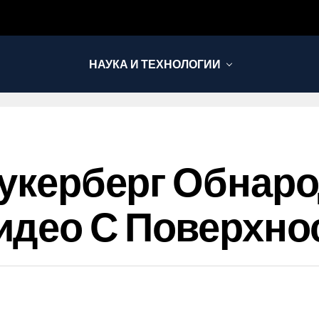
НАУКА И ТЕХНОЛОГИИ
 Цукерберг Обнар
идео С Поверхно