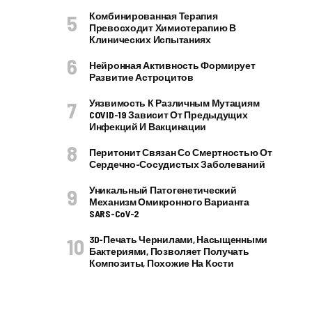
Комбинированная Терапия
Превосходит Химиотерапию В
Клинических Испытаниях
Нейронная Активность Формирует
Развитие Астроцитов
Уязвимость К Различным Мутациям
COVID-19 Зависит От Предыдущих
Инфекций И Вакцинации
Перитонит Связан Со Смертностью От
Сердечно-Сосудистых Заболеваний
Уникальный Патогенетический
Механизм Омикронного Варианта
SARS-CoV-2
3D-Печать Чернилами, Насыщенными
Бактериями, Позволяет Получать
Композиты, Похожие На Кости