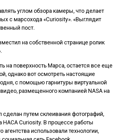
влять углом обзора камеры, что делает
ых с марсохода «Curiosity». «Выглядит
твенный пост.
азместил на собственной странице ролик
.
ть на поверхность Марса, остается все еще
й, однако вот осмотреть настоящие
одня, с помощью гарнитуры виртуальной
о видео, размещенного компанией NASA на
л сделан путем склеивания фотографий,
НАСА Curiosity. В процессе работы
 агентства использовали технологии,
 социальная сеть Facebook.