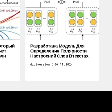
Который
Разработана Модель Для
чет
Определения Полярности
олн
Настроений Слов Втекстах
digiversion
06.11.2024