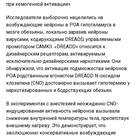
при хемогенной активации».
Исследователи выборочно нацелились на
возбуждающие нейроны в POA гипоталамуса в
мозге обезьяны, локально заразив нейроны
вирусами, кодирующими DREADD, управляемыми
промотором CAMKII. «DREADD» относится к
дизайнерским рецепторам, активируемым
исключительно дизайнерскими наркотиками. Они
обнаружили, что активация подмножества нейронов
POA родственным агонистом DREADD N-оксидом
клозапина (CNO) достоверно вызывает гипотермию у
наркотизированных и бодрствующих обезьян.
В экспериментах с анестезией неожиданно CNO-
индуцированная активность нейронов вызывала
снижение внутренней температуры тела, препятствуя
внешнему нагреву. Это демонстрирует, что
эволюционно консервативные возбуждающие