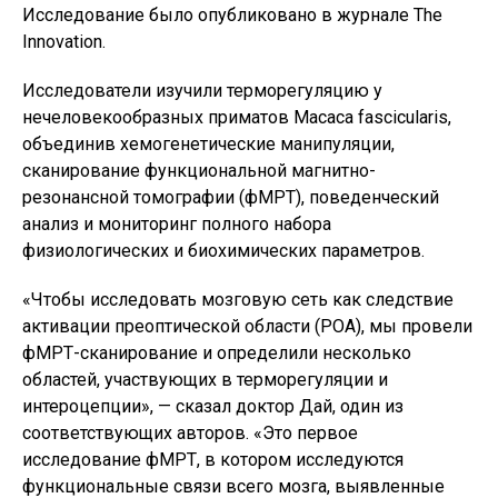
Исследование было опубликовано в журнале The
Innovation.
Исследователи изучили терморегуляцию у
нечеловекообразных приматов Macaca fascicularis,
объединив хемогенетические манипуляции,
сканирование функциональной магнитно-
резонансной томографии (фМРТ), поведенческий
анализ и мониторинг полного набора
физиологических и биохимических параметров.
«Чтобы исследовать мозговую сеть как следствие
активации преоптической области (POA), мы провели
фМРТ-сканирование и определили несколько
областей, участвующих в терморегуляции и
интероцепции», — сказал доктор Дай, один из
соответствующих авторов. «Это первое
исследование фМРТ, в котором исследуются
функциональные связи всего мозга, выявленные