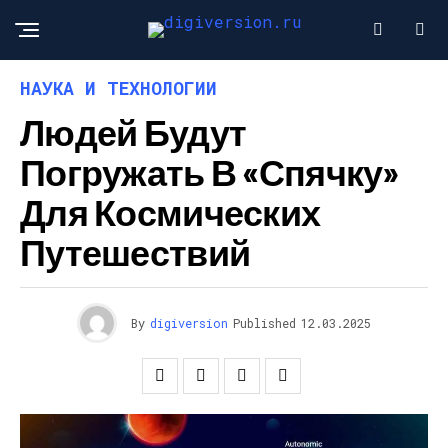
НАУКА И ТЕХНОЛОГИИ
Людей Будут
Погружать В «спячку»
Для Космических
Путешествий
By
digiversion
Published
12.03.2025