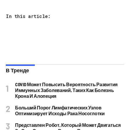
In this article:
В Тренде
COVID Может Повысить Вероятность Развития
Иммунных Заболеваний, Таких Как Болезнь
Крона И Алопеция
Больший Порог Лимфатических Узлов
Оптимизирует Исходы Рака Носоглотки
Представлен Робот, Который Может Двигаться