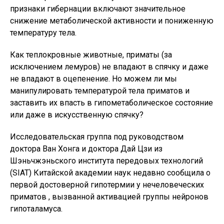
признаки гибернации включают значительное
снижение метаболической активности и пониженную
температуру тела.
Как теплокровные животные, приматы (за
исключением лемуров) не впадают в спячку и даже
не впадают в оцепенение. Но можем ли мы
манипулировать температурой тела приматов и
заставить их впасть в гипометаболическое состояние
или даже в искусственную спячку?
Исследовательская группа под руководством
доктора Ван Хонга и доктора Дай Цзи из
Шэньчжэньского института передовых технологий
(SIAT) Китайской академии наук недавно сообщила о
первой достоверной гипотермии у нечеловеческих
приматов , вызванной активацией группы нейронов
гипоталамуса.