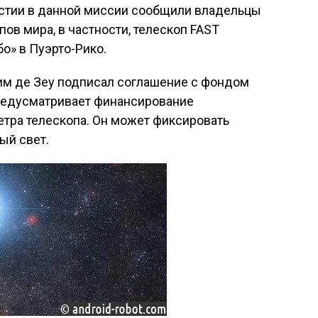
астии в данной миссии сообщили владельцы
в мира, в частности, телескоп FAST
о» в Пуэрто-Рико.
им де Зеу подписал соглашение с фондом
е предусматривает финансирование
тра телескопа. Он может фиксировать
ый свет.