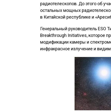
радиотелескопов. До этого об уч
остальных мощных радиотелескопо
в Китайской республике и «Аресиб
Генеральный руководитель ESO Т
Breakthrough Initiatives, которо
модификации камеры и спектроме
инфракрасное излучение и видим