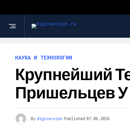
НАУКА И ТЕХНОЛОГИИ
Крупнейший Те
Пришельцев У
By
digiversion
Published
07.06.2026