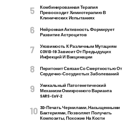
Комбинированная Терапия
Превосходит Химиотерапию В
Клинических Испытаниях
Нейронная Активность Формирует
Развитие Астроцитов
Уязвимость К Различным Мутациям
COVID-19 Зависит От Предыдущих
Инфекций И Вакцинации
Перитонит Связан Со Смертностью От
Сердечно-Сосудистых Заболеваний
Уникальный Патогенетический
Механизм Омикронного Варианта
SARS-CoV-2
3D-Печать Чернилами, Насыщенными
Бактериями, Позволяет Получать
Композиты, Похожие На Кости