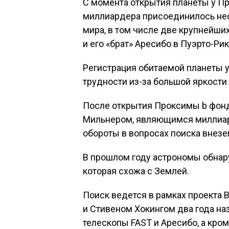
С момента открытия планеты у Пр
миллиардера присоединилось не
мира, в том числе две крупнейши
и его «брат» Аресибо в Пуэрто-Рик
Регистрация обитаемой планеты 
трудности из-за большой яркости
После открытия Проксимы b фонд 
Мильнером, являющимся миллиар
обороты в вопросах поиска внезе
В прошлом году астрономы обнар
которая схожа с Землей.
Поиск ведется в рамках проекта B
и Стивеном Хокингом два года на
телескопы FAST и Аресибо, а кро