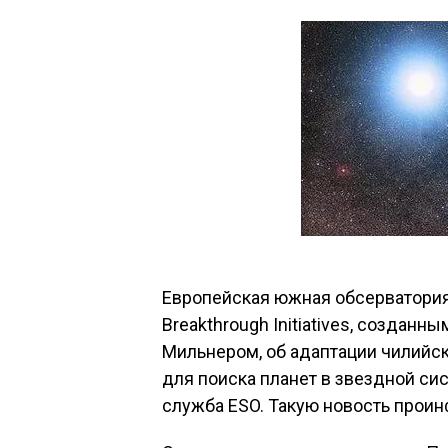
Европейская южная обсерватория
Breakthrough Initiatives, созда
Мильнером, об адаптации чилийско
для поиска планет в звездной си
служба ESO. Такую новость проин