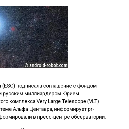
 (ESO) подписала соглашение с фондом
нным русским миллиардером Юрием
го комплекса Very Large Telescope (VLT)
стеме Альфа Центавра, информирует pr-
формировали в пресс-центре обсерватории.