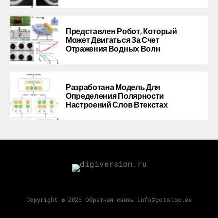
Представлен Робот, Который
Может Двигаться За Счет
Отражения Водных Волн
Разработана Модель Для
Определения Полярности
Настроений Слов Втекстах
Copyright © 2025 Обратная связь info@gototop.ee