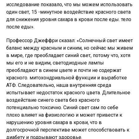
исследование показало, что мы можем использовать
один свет, 15 -минутное воздействие красного света
для снижения уровня сахара в крови после еды. тело
после еды».
Профессор Джеффри сказал: «Солнечный свет имеет
баланс между красным и синим, но сейчас мы живем
в мире, где преобладает синий свет, потому что, хотя
мы его и не видим, светодиодные лампы
преобладают в синем цвете и почти не содержат
красного. митохондриальной функции и выработке
АТФ. Следовательно, наша внутренняя среда
испытывает недостаток красного цвета. Длительное
воздействие синего света без красного
потенциально токсично. Синий свет сам по себе
плохо влияет на физиологию и может привести к
нарушению уровня сахара в крови, что в
долгосрочной перспективе может способствовать к
диабету и подрывают здоровье.