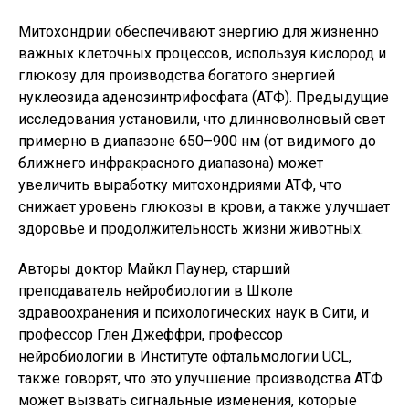
Митохондрии обеспечивают энергию для жизненно
важных клеточных процессов, используя кислород и
глюкозу для производства богатого энергией
нуклеозида аденозинтрифосфата (АТФ). Предыдущие
исследования установили, что длинноволновый свет
примерно в диапазоне 650–900 нм (от видимого до
ближнего инфракрасного диапазона) может
увеличить выработку митохондриями АТФ, что
снижает уровень глюкозы в крови, а также улучшает
здоровье и продолжительность жизни животных.
Авторы доктор Майкл Паунер, старший
преподаватель нейробиологии в Школе
здравоохранения и психологических наук в Сити, и
профессор Глен Джеффри, профессор
нейробиологии в Институте офтальмологии UCL,
также говорят, что это улучшение производства АТФ
может вызвать сигнальные изменения, которые