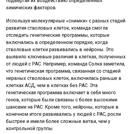
подвергая их воздействию определенных
химических факторов.
Используя молекулярные «снимки» с разных стадий
развития стволовых клеток, команда смогла
отследить генетические программы, которые
включались в определенном порядке, когда
стволовые клетки развивались в нейроны. Это
выявило ключевые различия в клетках, полученных
от людей с РАС. Например, команда Солка заметила,
что генетическая программа, связанная со стадией
нервных стволовых клеток, включилась раньше в
клетках АСД, чем в клетках без РАС. Эта
генетическая программа включает в себя много
генов, которые были связаны с более высокими
шансами на РАС. Кроме того, нейроны, которые в
конечном итоге развивались у людей с РАС, росли
быстрее и имели более сложные ветви, чем у
контрольной группы.