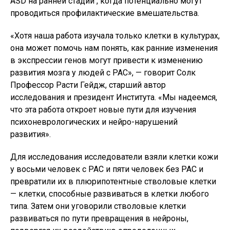
ASD на ранней стадии , когда потенциально могут
проводиться профилактические вмешательства.
«Хотя наша работа изучала только клетки в культурах,
она может помочь нам понять, как ранние изменения
в экспрессии генов могут привести к изменению
развития мозга у людей с РАС», — говорит Солк
Профессор Расти Гейдж, старший автор
исследования и президент Института. «Мы надеемся,
что эта работа откроет новые пути для изучения
психоневрологических и нейро-нарушений
развития».
Для исследования исследователи взяли клетки кожи
у восьми человек с РАС и пяти человек без РАС и
превратили их в плюрипотентные стволовые клетки
— клетки, способные развиваться в клетки любого
типа. Затем они уговорили стволовые клетки
развиваться по пути превращения в нейроны,