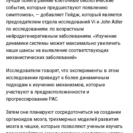
лучше понять ранние клеточные биологические
события, которые предшествуют появлению
симптомов», — добавляет Гейдж, который является
председателем отдела исследований Vi и John Adler
по исследованиям. по возрастным
нейродегенеративным заболеваниям. «Изучение
динамики системы может максимально увеличить
наши шансы на выявление соответствующих
механистических заболеваний».
Исследователи говорят, что эксперименты в этом
исследовании приведут к более динамичным
подходам к изучению механизмов, которые
участвуют в предрасположенности и
прогрессировании РАС.
Затем они планируют сосредоточиться на создании
органоидов мозга, трехмерных моделей развития
мозга в чашке, которые позволяют ученым изучать