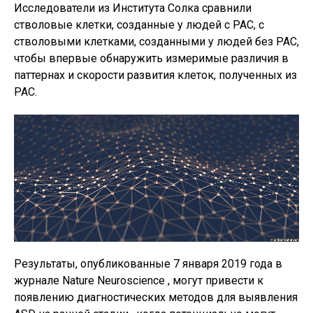
Исследователи из Института Солка сравнили
стволовые клетки, созданные у людей с РАС, с
стволовыми клетками, созданными у людей без РАС,
чтобы впервые обнаружить измеримые различия в
паттернах и скорости развития клеток, полученных из
РАС.
Результаты, опубликованные 7 января 2019 года в
журнале Nature Neuroscience , могут привести к
появлению диагностических методов для выявления