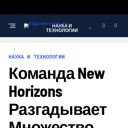
НАУКА И
ТЕХНОЛОГИИ
НАУКА И ТЕХНОЛОГИИ
Команда New
Horizons
Разгадывает
Множество