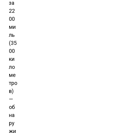
за
22
00
ми
ль
(35
00
ки
ло
ме
тро
в)
—
об
на
ру
жи