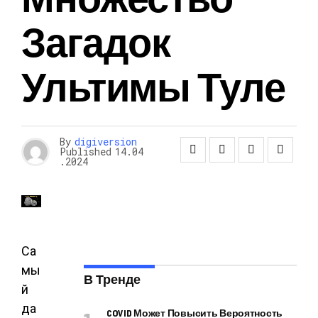
Загадок
Ультимы Туле
By
digiversion
Published
14.04
.2024
Са
мы
В Тренде
й
да
COVID Может Повысить Вероятность