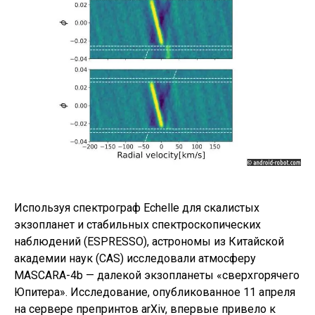
Используя спектрограф Echelle для скалистых
экзопланет и стабильных спектроскопических
наблюдений (ESPRESSO), астрономы из Китайской
академии наук (CAS) исследовали атмосферу
MASCARA-4b — далекой экзопланеты «сверхгорячего
Юпитера». Исследование, опубликованное 11 апреля
на сервере препринтов arXiv, впервые привело к