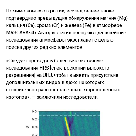
Помимо новых открытий, исследование также
подтвердило предыдущие обнаружения магния (Mg),
кальция (Ca), хрома (Cr) и железа (Fe) в атмосфере
MASCARA-4b. Авторы статьи поощряют дальнейшие
исследования атмосферы экзопланет с целью
поиска других редких элементов.
«Следует проводить более высокоточные
исследования HRS [спектроскопии высокого
разрешения] на UHJ, чтобы выявить присутствие
дополнительных видов и даже некоторых
относительно распространенных второстепенных
изотопов», — заключили исследователи.