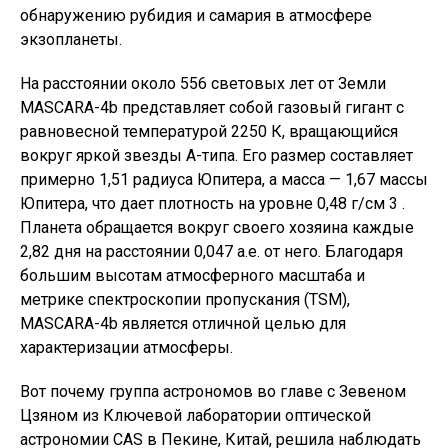
обнаружению рубидия и самария в атмосфере
экзопланеты.
На расстоянии около 556 световых лет от Земли
MASCARA-4b представляет собой газовый гигант с
равновесной температурой 2250 К, вращающийся
вокруг яркой звезды А-типа. Его размер составляет
примерно 1,51 радиуса Юпитера, а масса — 1,67 массы
Юпитера, что дает плотность на уровне 0,48 г/см 3 .
Планета обращается вокруг своего хозяина каждые
2,82 дня на расстоянии 0,047 а.е. от него. Благодаря
большим высотам атмосферного масштаба и
метрике спектроскопии пропускания (TSM),
MASCARA-4b является отличной целью для
характеризации атмосферы.
Вот почему группа астрономов во главе с Зевеном
Цзяном из Ключевой лаборатории оптической
астрономии CAS в Пекине, Китай, решила наблюдать