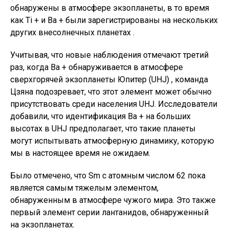
обнаружены в атмосфере экзопланеты, в то время
как Ti + и Ba + были зарегистрированы на нескольких
других внесолнечных планетах .
Учитывая, что новые наблюдения отмечают третий
раз, когда Ba + обнаруживается в атмосфере
сверхгорячей экзопланеты Юпитер (UHJ) , команда
Цзяна подозревает, что этот элемент может обычно
присутствовать среди населения UHJ. Исследователи
добавили, что идентификация Ba + на больших
высотах в UHJ предполагает, что такие планеты
могут испытывать атмосферную динамику, которую
мы в настоящее время не ожидаем.
Было отмечено, что Sm с атомным числом 62 пока
является самым тяжелым элементом,
обнаруженным в атмосфере чужого мира. Это также
первый элемент серии лантанидов, обнаруженный
на экзопланетах.