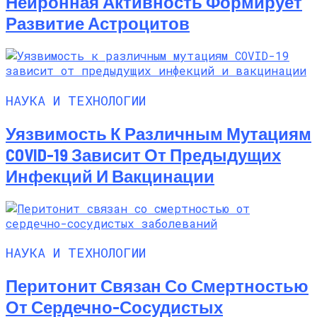
Нейронная Активность Формирует
Развитие Астроцитов
НАУКА И ТЕХНОЛОГИИ
Уязвимость К Различным Мутациям
COVID-19 Зависит От Предыдущих
Инфекций И Вакцинации
НАУКА И ТЕХНОЛОГИИ
Перитонит Связан Со Смертностью
От Сердечно-Сосудистых