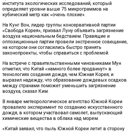
института экологических исследований, который
определяет уровни выше 75 микрограммов на
кубический метр как «очень плохие».
На Кунг Вон, лидер группы консервативной партии
«Свобода Корея», призвал Луну объявить загрязнение
воздуха национальным бедствием. Правящие и
оппозиционные партии провели экстренное совещание,
на котором они согласились быстро принять
законопроекты, чтобы справиться с проблемой.
На встрече с правительственными чиновниками Мун
отметил, что Китай «намного более продвинут» в
технологиях создания дождя, чем Южная Корея, и
выразил надежду, что образование дождевых осадков
между странами поможет уменьшить загрязнение
воздуха, сказал Ким.
В январе метеорологическое агентство Южной Кореи
провалило эксперимент по созданию искусственного
дождя, в котором участвовал самолет, выпускающий
химические вещества в облака над морем.
«Китай заявил, что пыль Южной Кореи летит в сторону