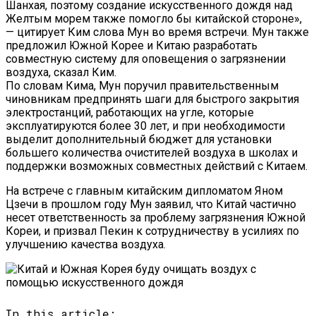
Шанхая, поэтому создание искусственного дождя над
Желтым морем также помогло бы китайской стороне»,
— цитирует Ким слова Мун во время встречи. Мун также
предложил Южной Корее и Китаю разработать
совместную систему для оповещения о загрязнении
воздуха, сказал Ким.
По словам Кима, Мун поручил правительственным
чиновникам предпринять шаги для быстрого закрытия
электростанций, работающих на угле, которые
эксплуатируются более 30 лет, и при необходимости
выделит дополнительный бюджет для установки
большего количества очистителей воздуха в школах и
поддержки возможных совместных действий с Китаем.
На встрече с главным китайским дипломатом Яном
Цзечи в прошлом году Мун заявил, что Китай частично
несет ответственность за проблему загрязнения Южной
Кореи, и призвал Пекин к сотрудничеству в усилиях по
улучшению качества воздуха.
In this article: