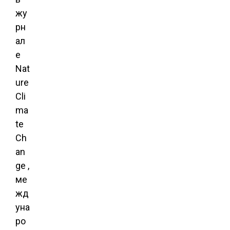
жу
рн
ал
е
Nat
ure
Cli
ma
te
Ch
an
ge ,
ме
жд
уна
ро