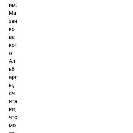
им.
Ма
зан
ко
вс
ког
о
Ал
ьб
ерт
ы,
сч
ита
ют,
что
мо