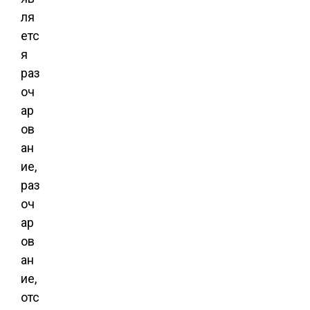
ля
етс
я
раз
оч
ар
ов
ан
ие,
раз
оч
ар
ов
ан
ие,
отс