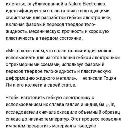
их статье, опубликованной в Nature Electronics,
идентифицируется сплав галлия с подходящими
свойствами для разработки гибкой электроники,
включая фазовый переход твердое тело-
жидкость, механическую прочность и хорошую
пластичность в твердом состоянии .
«Мы показываем, что сплав галлия-индия можно
использовать для изготовления гибкой электроники
с трехмерными схемами, используя фазовый
переход твердое тело-жидкость и пластическую
деформацию жидкого металла», — написали Гоцян
Ли и его коллеги в своей статье.
Чтобы изготовить гибкую электронику с
использованием их сплава галлия и индия, Ga
In,
10
исследователи сначала охладили объемный образец
сплава до низких температур. Этот процесс позволил
им затем превратить материал в твердую