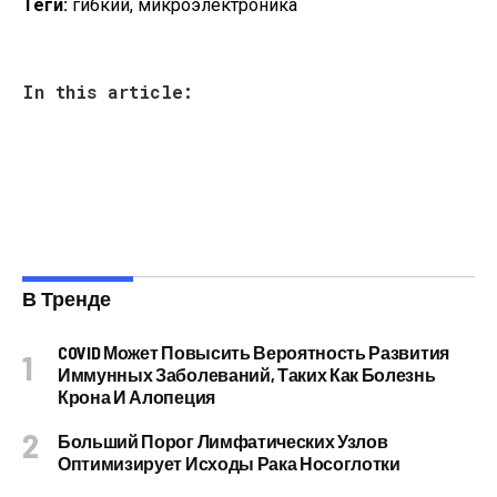
Теги:
гибкий, микроэлектроника
In this article:
В Тренде
COVID Может Повысить Вероятность Развития
Иммунных Заболеваний, Таких Как Болезнь
Крона И Алопеция
Больший Порог Лимфатических Узлов
Оптимизирует Исходы Рака Носоглотки