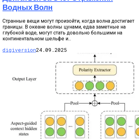
Водных Волн
Странные вещи могут произойти, когда волна достигает
границы. В океане волны цунами, едва заметные на
глубокой воде, могут стать довольно большими на
континентальном шельфе и...
digiversion
24.09.2025