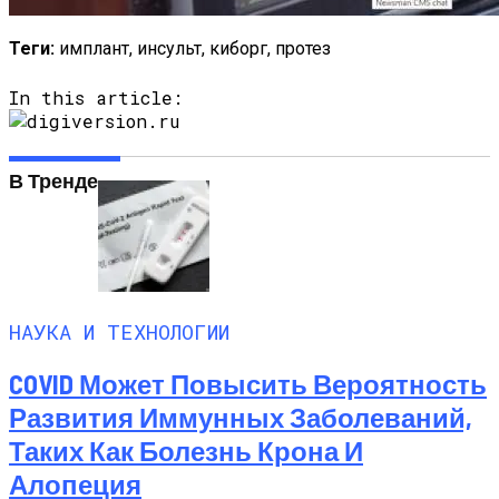
Теги:
имплант, инсульт, киборг, протез
In this article:
В Тренде
НАУКА И ТЕХНОЛОГИИ
COVID Может Повысить Вероятность
Развития Иммунных Заболеваний,
Таких Как Болезнь Крона И
Алопеция