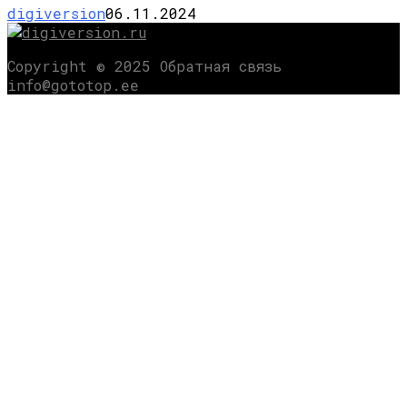
digiversion
06.11.2024
Copyright © 2025 Обратная связь
info@gototop.ee