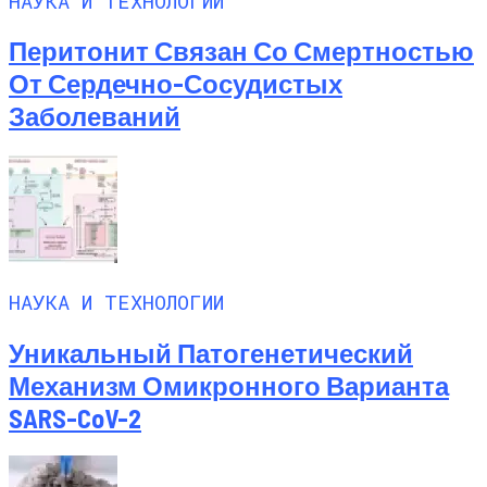
НАУКА И ТЕХНОЛОГИИ
Перитонит Связан Со Смертностью
От Сердечно-Сосудистых
Заболеваний
НАУКА И ТЕХНОЛОГИИ
Уникальный Патогенетический
Механизм Омикронного Варианта
SARS-CoV-2