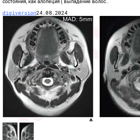
состояния, как алопеция ( выпадение волос...
digiversion
24.08.2024