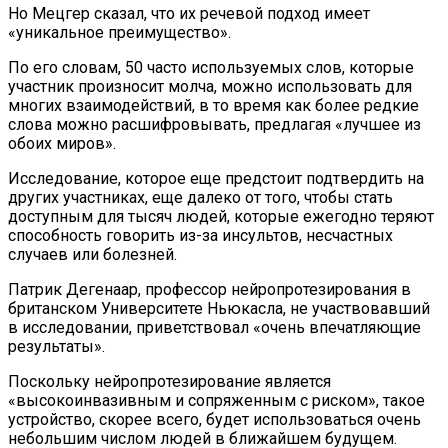
Но Мецгер сказал, что их речевой подход имеет
«уникальное преимущество».
По его словам, 50 часто используемых слов, которые
участник произносит молча, можно использовать для
многих взаимодействий, в то время как более редкие
слова можно расшифровывать, предлагая «лучшее из
обоих миров».
Исследование, которое еще предстоит подтвердить на
других участниках, еще далеко от того, чтобы стать
доступным для тысяч людей, которые ежегодно теряют
способность говорить из-за инсультов, несчастных
случаев или болезней.
Патрик Дегенаар, профессор нейропротезирования в
британском Университете Ньюкасла, не участвовавший
в исследовании, приветствовал «очень впечатляющие
результаты».
Поскольку нейропротезирование является
«высокоинвазивным и сопряженным с риском», такое
устройство, скорее всего, будет использоваться очень
небольшим числом людей в ближайшем будущем.