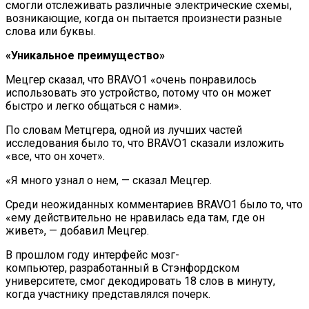
смогли отслеживать различные электрические схемы,
возникающие, когда он пытается произнести разные
слова или буквы.
«Уникальное преимущество»
Мецгер сказал, что BRAVO1 «очень понравилось
использовать это устройство, потому что он может
быстро и легко общаться с нами».
По словам Метцгера, одной из лучших частей
исследования было то, что BRAVO1 сказали изложить
«все, что он хочет».
«Я много узнал о нем, — сказал Мецгер.
Среди неожиданных комментариев BRAVO1 было то, что
«ему действительно не нравилась еда там, где он
живет», — добавил Мецгер.
В прошлом году интерфейс мозг-
компьютер, разработанный в Стэнфордском
университете, смог декодировать 18 слов в минуту,
когда участнику представлялся почерк.