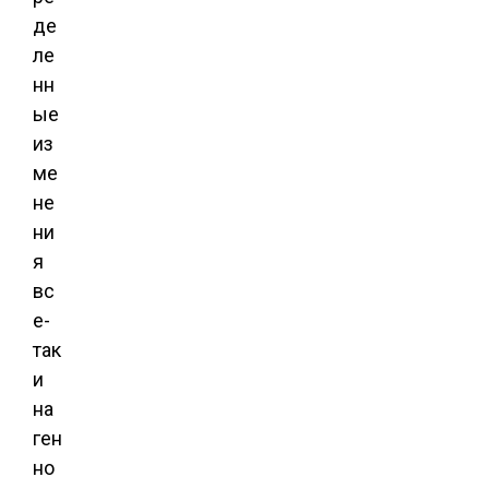
де
ле
нн
ые
из
ме
не
ни
я
вс
е-
так
и
на
ген
но