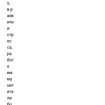
х,
в р
азв
ити
и
стр
ес
са,
ра
бот
е
им
му
нит
ета
ли
бо