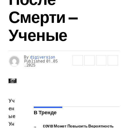
Смерти —
Ученые
By
digiversion
Published
01.05
.2025
Уч
ен
В Тренде
ые
Ун
COVID Может Повысить Вероятность