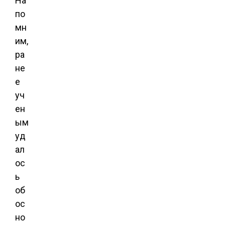
На
по
мн
им,
ра
не
е
уч
ен
ым
уд
ал
ос
ь
об
ос
но