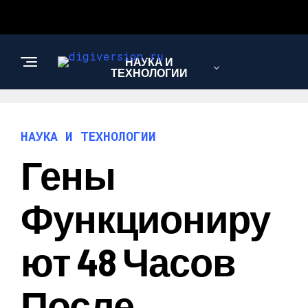
НАУКА И
ТЕХНОЛОГИИ
НАУКА И ТЕХНОЛОГИИ
Гены
Функциониру
Ют 48 Часов
После