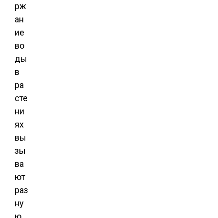
рж
ан
ие
во
ды
в
ра
сте
ни
ях
вы
зы
ва
ют
раз
ну
ю