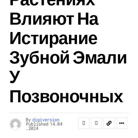
Влияют На
Истирание
Зубной Эмали
У
Позвоночных
By
digiversion
Published
14.04
.2024