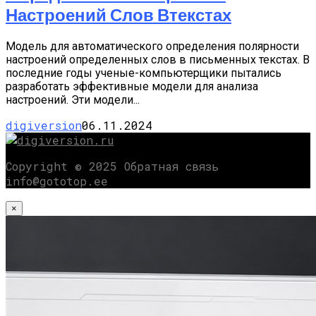
Настроений Слов Втекстах
Модель для автоматического определения полярности
настроений определенных слов в письменных текстах. В
последние годы ученые-компьютерщики пытались
разработать эффективные модели для анализа
настроений. Эти модели...
digiversion
06.11.2024
Copyright © 2025 Обратная связь
info@gototop.ee
×