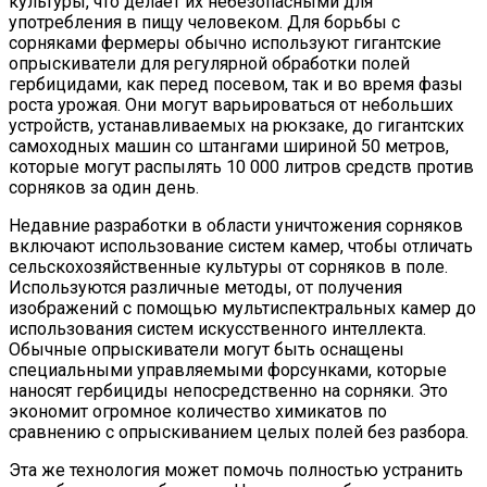
культуры, что делает их небезопасными для
употребления в пищу человеком. Для борьбы с
сорняками фермеры обычно используют гигантские
опрыскиватели для регулярной обработки полей
гербицидами, как перед посевом, так и во время фазы
роста урожая. Они могут варьироваться от небольших
устройств, устанавливаемых на рюкзаке, до гигантских
самоходных машин со штангами шириной 50 метров,
которые могут распылять 10 000 литров средств против
сорняков за один день.
Недавние разработки в области уничтожения сорняков
включают использование систем камер, чтобы отличать
сельскохозяйственные культуры от сорняков в поле.
Используются различные методы, от получения
изображений с помощью мультиспектральных камер до
использования систем искусственного интеллекта.
Обычные опрыскиватели могут быть оснащены
специальными управляемыми форсунками, которые
наносят гербициды непосредственно на сорняки. Это
экономит огромное количество химикатов по
сравнению с опрыскиванием целых полей без разбора.
Эта же технология может помочь полностью устранить