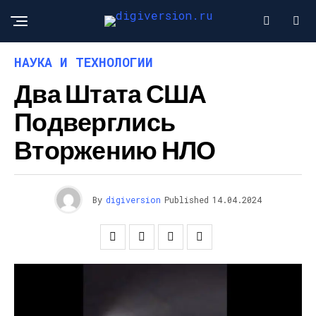
НАУКА И ТЕХНОЛОГИИ
Два Штата США
Подверглись
Вторжению НЛО
By
digiversion
Published
14.04.2024