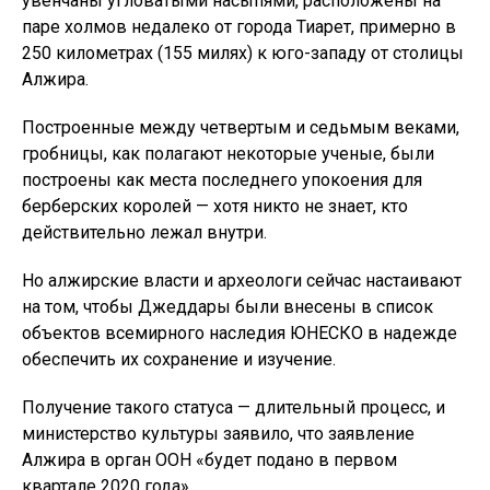
увенчаны угловатыми насыпями, расположены на
паре холмов недалеко от города Тиарет, примерно в
250 километрах (155 милях) к юго-западу от столицы
Алжира.
Построенные между четвертым и седьмым веками,
гробницы, как полагают некоторые ученые, были
построены как места последнего упокоения для
берберских королей — хотя никто не знает, кто
действительно лежал внутри.
Но алжирские власти и археологи сейчас настаивают
на том, чтобы Джеддары были внесены в список
объектов всемирного наследия ЮНЕСКО в надежде
обеспечить их сохранение и изучение.
Получение такого статуса — длительный процесс, и
министерство культуры заявило, что заявление
Алжира в орган ООН «будет подано в первом
квартале 2020 года».