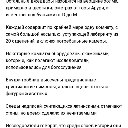
Остальные джеддары находятся на вершине холма,
примерно в шести километрах от горы Арури, и
известны под буквами от D до М.
Каждый содержит по крайней мере одну комнату, с
самой большой насыпью, уступающей лабиринту из
20 отделений, включая погребальные камеры.
Некоторые комнаты оборудованы скамейками,
которые, как полагают исследователи,
использовались для богослужения.
Внутри гробниц высечены традиционные
христианские символы, а также сцены охоты и
фигурки животных.
Следы надписей, считающихся латинскими, отмечают
стены, но время сделало их нечитаемыми.
Исследователи говорят, что среди слоев истории они