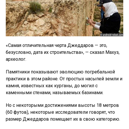
«Самая отличительная черта Джеддаров — это,
безусловно, дата их строительства», — сказал Махуз,
археолог.
Памятники показывают эволюцию погребальной
практики в этом районе. От простых насыпей земли и
камня, известных как курганы, до могил с
каменными стенами, называемых базинами.
Но с некоторыми достижениями высоты 18 метров
(60 футов), некоторые исследователи говорят, что
размер Джеддаров помещает их в свою категорию.