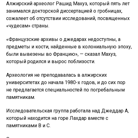
Алжирский археолог Рашид Махуз, который пять лет
занимался докторской диссертацией о гробницах,
сожалеет об отсутствии исследований, посвященных
«чудесам» страны.
«Французские архивы о джедарах недоступны, а
предметы и кости, найденные в колониальную эпоху,
были вывезены во Францию», — сказал Махуз,
который родился и вырос поблизости.
Археология не преподавалась в алжирских
университетах до начала 1980-х годов, и до сих пор
не предлагается специальностей по погребальным
памятникам.
Исследовательская группа работала над Джеддар А,
который находится на горе Лахдар вместе с
памятниками В и С.