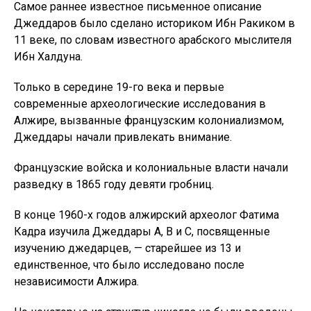
Самое раннее известное письменное описание
Джеддаров было сделано историком Ибн Ракиком в
11 веке, по словам известного арабского мыслителя
Ибн Халдуна.
Только в середине 19-го века и первые
современные археологические исследования в
Алжире, вызванные французским колониализмом,
Джеддары начали привлекать внимание.
Французские войска и колониальные власти начали
разведку в 1865 году девяти гробниц.
В конце 1960-х годов алжирский археолог Фатима
Кадра изучила Джеддары А, В и С, посвященные
изучению джедарцев, — старейшее из 13 и
единственное, что было исследовано после
независимости Алжира.