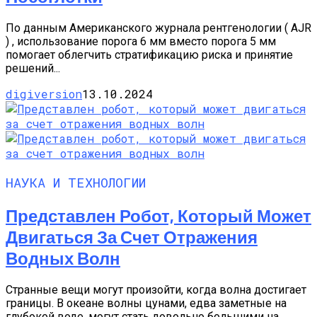
По данным Американского журнала рентгенологии ( AJR
) , использование порога 6 мм вместо порога 5 мм
помогает облегчить стратификацию риска и принятие
решений...
digiversion
13.10.2024
НАУКА И ТЕХНОЛОГИИ
Представлен Робот, Который Может
Двигаться За Счет Отражения
Водных Волн
Странные вещи могут произойти, когда волна достигает
границы. В океане волны цунами, едва заметные на
глубокой воде, могут стать довольно большими на