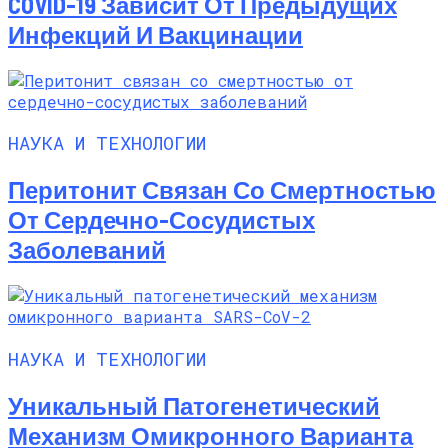
COVID-19 Зависит От Предыдущих
Инфекций И Вакцинации
НАУКА И ТЕХНОЛОГИИ
Перитонит Связан Со Смертностью
От Сердечно-Сосудистых
Заболеваний
НАУКА И ТЕХНОЛОГИИ
Уникальный Патогенетический
Механизм Омикронного Варианта