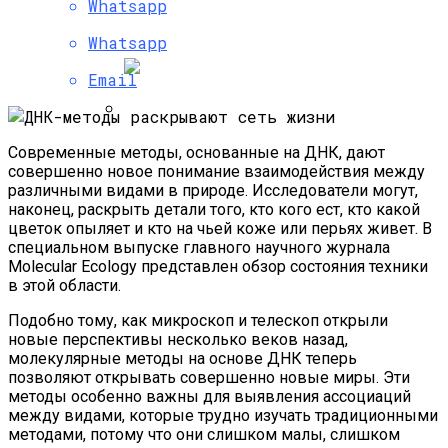
Whatsapp
На Урале Изобрели Аппарат Для
Лечения Депрессии
Whatsapp
Email
Постоянное Употребление Фруктов
Современные методы, основанные на ДНК, дают
Помогает В Борьбе С Диабетом —
совершенно новое понимание взаимодействия между
Ученые
различными видами в природе. Исследователи могут,
наконец, раскрыть детали того, кто кого ест, кто какой
цветок опыляет и кто на чьей коже или перьях живет. В
специальном выпуске главного научного журнала
Molecular Ecology представлен обзор состояния техники
в этой области.
Подобно тому, как микроскоп и телескоп открыли
новые перспективы несколько веков назад,
молекулярные методы на основе ДНК теперь
позволяют открывать совершенно новые миры. Эти
методы особенно важны для выявления ассоциаций
между видами, которые трудно изучать традиционными
методами, потому что они слишком малы, слишком