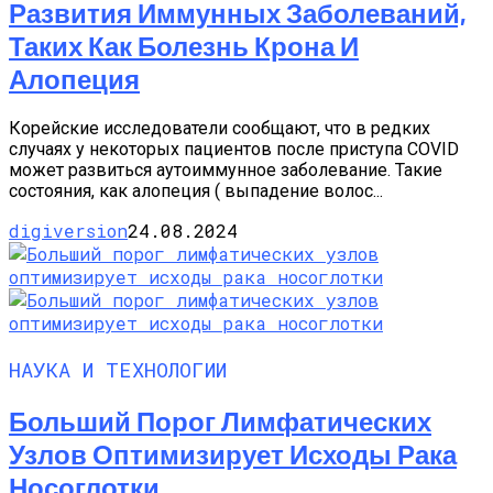
Развития Иммунных Заболеваний,
Таких Как Болезнь Крона И
Алопеция
Корейские исследователи сообщают, что в редких
случаях у некоторых пациентов после приступа COVID
может развиться аутоиммунное заболевание. Такие
состояния, как алопеция ( выпадение волос...
digiversion
24.08.2024
НАУКА И ТЕХНОЛОГИИ
Больший Порог Лимфатических
Узлов Оптимизирует Исходы Рака
Носоглотки