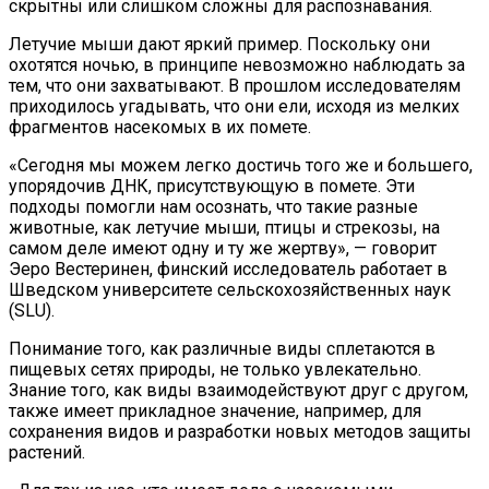
скрытны или слишком сложны для распознавания.
Летучие мыши дают яркий пример. Поскольку они
охотятся ночью, в принципе невозможно наблюдать за
тем, что они захватывают. В прошлом исследователям
приходилось угадывать, что они ели, исходя из мелких
фрагментов насекомых в их помете.
«Сегодня мы можем легко достичь того же и большего,
упорядочив ДНК, присутствующую в помете. Эти
подходы помогли нам осознать, что такие разные
животные, как летучие мыши, птицы и стрекозы, на
самом деле имеют одну и ту же жертву», — говорит
Эеро Вестеринен, финский исследователь работает в
Шведском университете сельскохозяйственных наук
(SLU).
Понимание того, как различные виды сплетаются в
пищевых сетях природы, не только увлекательно.
Знание того, как виды взаимодействуют друг с другом,
также имеет прикладное значение, например, для
сохранения видов и разработки новых методов защиты
растений.