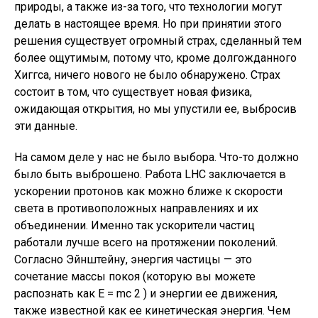
природы, а также из-за того, что технологии могут
делать в настоящее время. Но при принятии этого
решения существует огромный страх, сделанный тем
более ощутимым, потому что, кроме долгожданного
Хиггса, ничего нового не было обнаружено. Страх
состоит в том, что существует новая физика,
ожидающая открытия, но мы упустили ее, выбросив
эти данные.
На самом деле у нас не было выбора. Что-то должно
было быть выброшено. Работа LHC заключается в
ускорении протонов как можно ближе к скорости
света в противоположных направлениях и их
объединении. Именно так ускорители частиц
работали лучше всего на протяжении поколений.
Согласно Эйнштейну, энергия частицы — это
сочетание массы покоя (которую вы можете
распознать как E = mc 2 ) и энергии ее движения,
также известной как ее кинетическая энергия. Чем