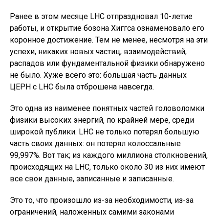
Ранее в этом месяце LHC отпраздновал 10-летие
работы, и открытие бозона Хиггса ознаменовало его
коронное достижение. Тем не менее, несмотря на эти
успехи, никаких новых частиц, взаимодействий,
распадов или фундаментальной физики обнаружено
не было. Хуже всего это: большая часть данных
ЦЕРН с LHC была отброшена навсегда.
Это одна из наименее понятных частей головоломки
физики высоких энергий, по крайней мере, среди
широкой публики. LHC не только потерял большую
часть своих данных: он потерял колоссальные
99,997%. Вот так; из каждого миллиона столкновений,
происходящих на LHC, только около 30 из них имеют
все свои данные, записанные и записанные.
Это то, что произошло из-за необходимости, из-за
ограничений, наложенных самими законами