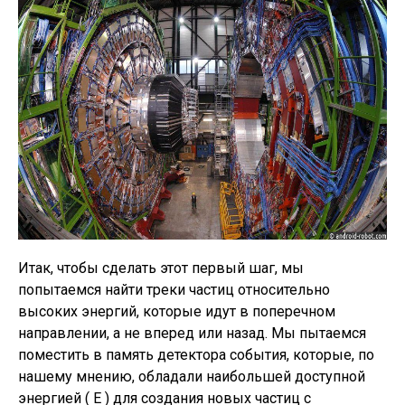
Итак, чтобы сделать этот первый шаг, мы
попытаемся найти треки частиц относительно
высоких энергий, которые идут в поперечном
направлении, а не вперед или назад. Мы пытаемся
поместить в память детектора события, которые, по
нашему мнению, обладали наибольшей доступной
энергией ( E ) для создания новых частиц с