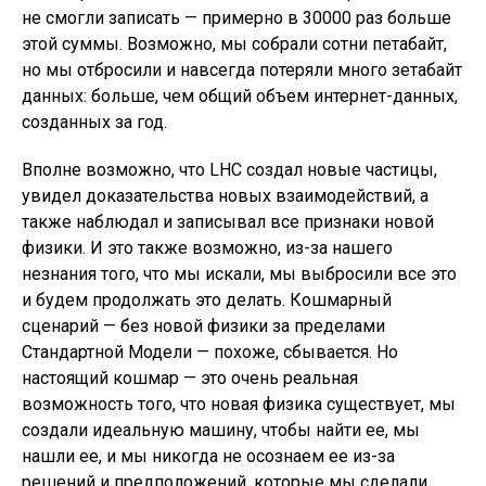
не смогли записать — примерно в 30000 раз больше
этой суммы. Возможно, мы собрали сотни петабайт,
но мы отбросили и навсегда потеряли много зетабайт
данных: больше, чем общий объем интернет-данных,
созданных за год.
Вполне возможно, что LHC создал новые частицы,
увидел доказательства новых взаимодействий, а
также наблюдал и записывал все признаки новой
физики. И это также возможно, из-за нашего
незнания того, что мы искали, мы выбросили все это
и будем продолжать это делать. Кошмарный
сценарий — без новой физики за пределами
Стандартной Модели — похоже, сбывается. Но
настоящий кошмар — это очень реальная
возможность того, что новая физика существует, мы
создали идеальную машину, чтобы найти ее, мы
нашли ее, и мы никогда не осознаем ее из-за
решений и предположений, которые мы сделали ,