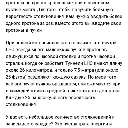
протоны не просто крошечные, они в основном
пустые места. Для того, чтобы получить большую
вероятность столкновения, вам нужно вводить более
одного протона за раз; вместо этого вы вводите свои
протоны в пучки.
При полной интенсивности это означает, что внутри
LHC всегда много маленьких пучков протонов,
движущихся по часовой стрелке и против часовой
стрелки, когда он работает. Туннели LHC имеют длину
около 26 километров, и только 7,5 метра (или около
25 футов) разделяют каждую связку. По мере того
как эти пучки пучков вращаются, они сжимаются при
взаимодействии в средней точке каждого детектора.
Каждые 25 наносекунд есть вероятность
столкновения.
У вас есть небольшое количество столкновений и
записываете каждое? Это пустая трата энергии и