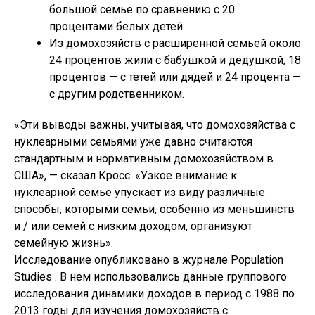
большой семье по сравнению с 20
процентами белых детей.
Из домохозяйств с расширенной семьей около
24 процентов жили с бабушкой и дедушкой, 18
процентов — с тетей или дядей и 24 процента —
с другим родственником.
«Эти выводы важны, учитывая, что домохозяйства с
нуклеарными семьями уже давно считаются
стандартным и нормативным домохозяйством в
США», — сказал Кросс. «Узкое внимание к
нуклеарной семье упускает из виду различные
способы, которыми семьи, особенно из меньшинств
и / или семей с низким доходом, организуют
семейную жизнь».
Исследование опубликовано в журнале Population
Studies . В нем использовались данные группового
исследования динамики доходов в период с 1988 по
2013 годы для изучения домохозяйств с