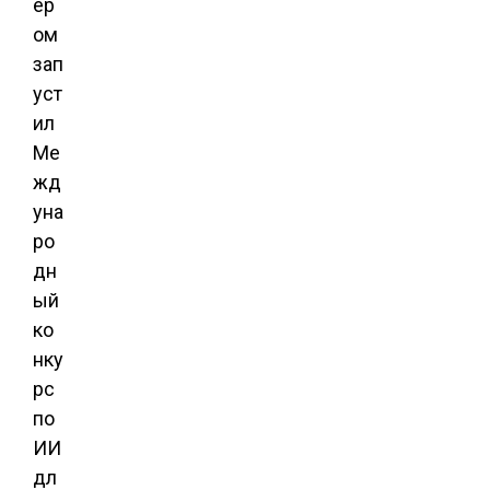
ер
ом
зап
уст
ил
Ме
жд
уна
ро
дн
ый
ко
нку
рс
по
ИИ
дл