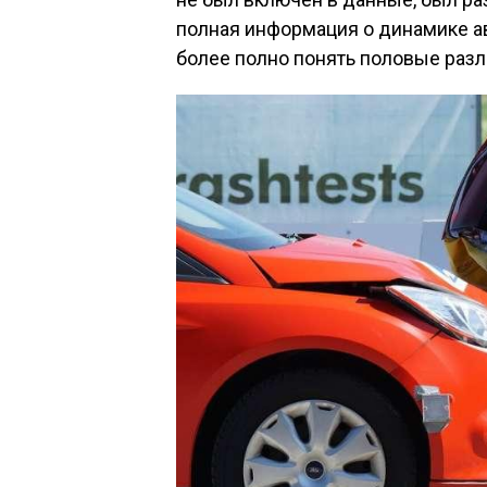
полная информация о динамике а
более полно понять половые разл