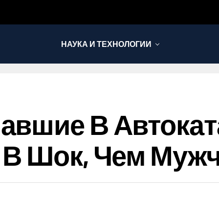
НАУКА И ТЕХНОЛОГИИ
авшие В Автока
 В Шок, Чем Муж