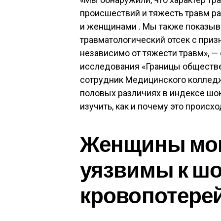
происшествий и тяжесть травм 
и женщинами . Мы также показыв
травматологический отсек с приз
независимо от тяжести травм», — 
исследования «Границы обществе
сотрудник Медицинского колледж
половых различиях в индексе шок
изучить, как и почему это происхо
Женщины мог
уязвимы к шо
кровопотере