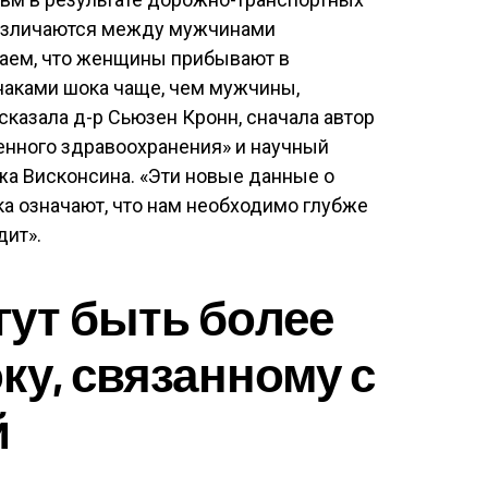
различаются между мужчинами
аем, что женщины прибывают в
наками шока чаще, чем мужчины,
сказала д-р Сьюзен Кронн, сначала автор
нного здравоохранения» и научный
а Висконсина. «Эти новые данные о
а означают, что нам необходимо глубже
дит».
ут быть более
ку, связанному с
й