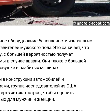
ьное оборудование безопасности изначально
авителей мужского пола. Это означает, что
, с большей вероятностью получат
ы в случае аварии. Они также с большей
ловушке в разбитых машинах.
 в конструкции автомобилей и
мами, группа исследователей из США
ертв автокатастроф, чтобы оценить
чных для мужчин и женщин.
авм в результате дорожно-транспортных