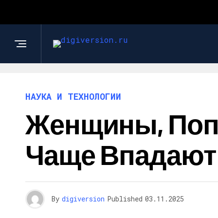
НАУКА И ТЕХНОЛОГИИ
Женщины, Поп
Чаще Впадают
By
digiversion
Published
03.11.2025