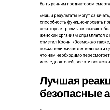
быть ранним предиктором смертн
«Наши результаты могут означать
способность функционировать пр
некоторые травмы оказывают бол
женский организм справляется с 
отметил Кронн. «Возможно также,
показатели жизнедеятельности од
что нам необходимо пересмотрет
исследователей, все эти возмож
Лучшая реакц
безопасные 