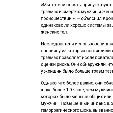
«Мы хотели понять, присутствуют
травмах и смертях мужчин и жен
происшествий », — объяснил Кронн
одинаково ли хорошо системы за
женских тел.
Исследователи использовали данн
половину из которых составляли
травмах позволяет исследователя
оценки риска. Они обнаружили, чт
у женщин было больше травм таза
Однако, что более важно, они о
шока более 1,0 чаще, чем мужчин
которых было меньше общих или м
мужчин . Повышенный индекс шо
геморрагического шока, вызванно