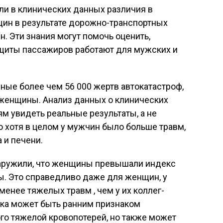
 ли в клинических данных различия в
щин в результате дорожно-транспортных
. Эти знания могут помочь оценить,
щиты пассажиров работают для мужских и
ые более чем 56 000 жертв автокатастроф,
 женщины. Анализ данных о клинических
м увидеть реальные результаты, а не
о хотя в целом у мужчин было больше травм,
 и печени.
бнаружили, что женщины превышали индекс
ы. Это справедливо даже для женщин, у
енее тяжелых травм , чем у их коллег-
ка может быть ранним признаком
го тяжелой кровопотерей, но также может