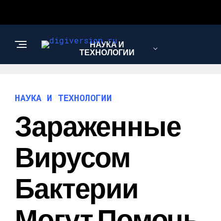
НАУКА И
ТЕХНОЛОГИИ
НАУКА И ТЕХНОЛОГИИ
Зараженные
Вирусом
Бактерии
Могут Помочь