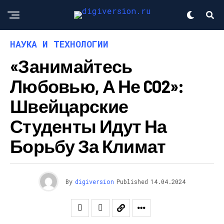
НАУКА И ТЕХНОЛОГИИ
«Занимайтесь
Любовью, А Не CO2»:
Швейцарские
Студенты Идут На
Борьбу За Климат
By
digiversion
Published
14.04.2024