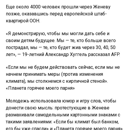
Еще около 4000 человек прошли через Женеву
позже, оказавшись перед европейской штаб-
квартирой ООН.
«Я демонстрирую, чтобы мы могли дать себе и
своим детям будущее. Мы — те, кто больше всего
пострадал, мы — те, кто будет жив через 30, 40, 50
лет», — 19-летний Александр Хуггель рассказал AFP.
«Если мы не будем действовать сейчас, если мы не
начнем принимать меры (против изменения
климата), мы столкнемся с кирпичной стеной».
«Планета горячее моего парня»
Молодежь использовала юмор и игру слов, чтобы
донести свою мысль: протестующие в Женеве
размахивали самодельными картонными знаками с
такими заявлениями: «Если бы климат был банком,
его бы уже спасли» и «Планета горячее моего парня»