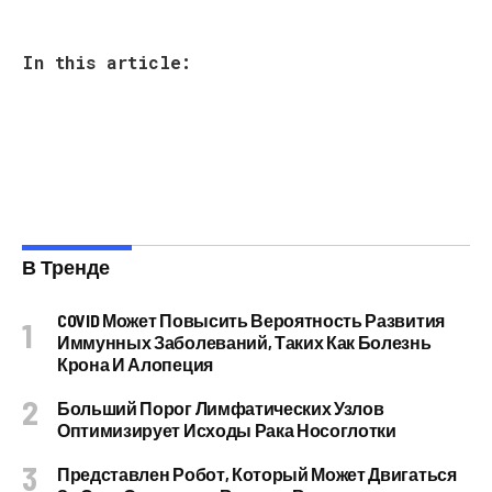
In this article:
В Тренде
COVID Может Повысить Вероятность Развития
Иммунных Заболеваний, Таких Как Болезнь
Крона И Алопеция
Больший Порог Лимфатических Узлов
Оптимизирует Исходы Рака Носоглотки
Представлен Робот, Который Может Двигаться