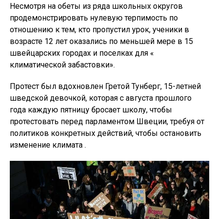
Несмотря на обеты из ряда школьных округов
продемонстрировать нулевую терпимость по
отношению к тем, кто пропустил урок, ученики в
возрасте 12 лет оказались по меньшей мере в 15
швейцарских городах и поселках для «
климатической забастовки».
Протест был вдохновлен Гретой Тунберг, 15-летней
шведской девочкой, которая с августа прошлого
года каждую пятницу бросает школу, чтобы
протестовать перед парламентом Швеции, требуя от
политиков конкретных действий, чтобы остановить
изменение климата .