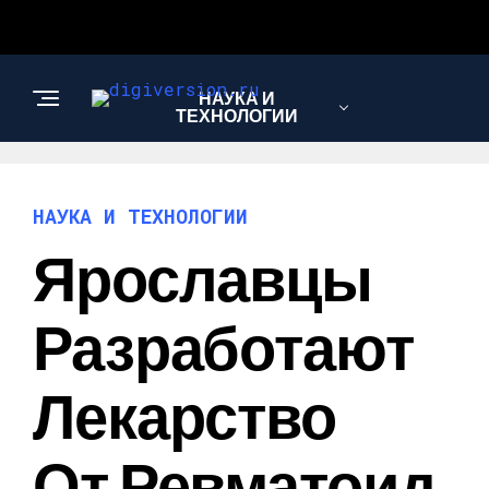
НАУКА И
ТЕХНОЛОГИИ
НАУКА И ТЕХНОЛОГИИ
Ярославцы
Разработают
Лекарство
От Ревматоид