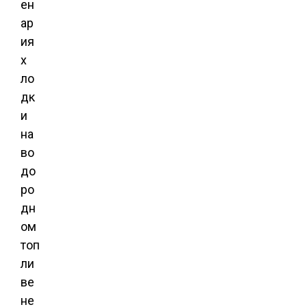
ен
ар
ия
х
ло
дк
и
на
во
до
ро
дн
ом
топ
ли
ве
не