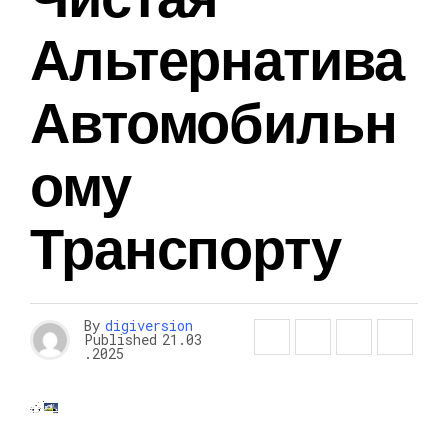
Альтернатива
Автомобильн
Ому
Транспорту
By
digiversion
Published
21.03
.2025