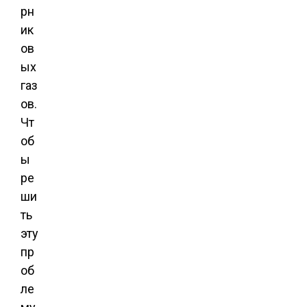
рн
ик
ов
ых
газ
ов.
Чт
об
ы
ре
ши
ть
эту
пр
об
ле