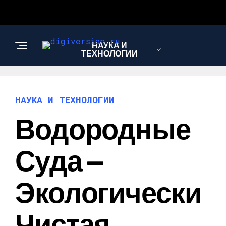
НАУКА И
ТЕХНОЛОГИИ
НАУКА И ТЕХНОЛОГИИ
Водородные
Суда —
Экологически
Чистая