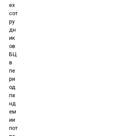
ех
сот
ру
дн
ик
ов
БЦ
в
пе
ри
од
па
нд
ем
ии
пот