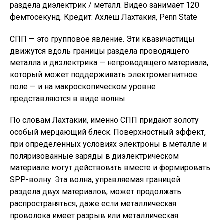
раздела диэлектрик / металл. Видео занимает 120
фемтосекунд. Кредит: Ахлеш Лахтакия, Penn State
СПП — это групповое явление. Эти квазичастицы
движутся вдоль границы раздела проводящего
металла и диэлектрика — непроводящего материала,
который может поддерживать электромагнитное
поле — и на макроскопическом уровне
представляются в виде волны.
По словам Лахтакии, именно СПП придают золоту
особый мерцающий блеск. Поверхностный эффект,
при определенных условиях электроны в металле и
поляризованные заряды в диэлектрическом
материале могут действовать вместе и формировать
SPP-волну. Эта волна, управляемая границей
раздела двух материалов, может продолжать
распространяться, даже если металлическая
проволока имеет разрыв или металлическая