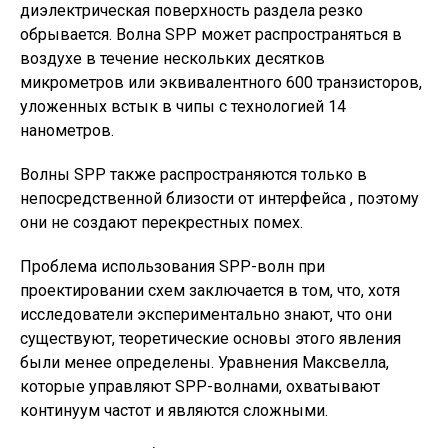
диэлектрическая поверхность раздела резко
обрывается. Волна SPP может распространяться в
воздухе в течение нескольких десятков
микрометров или эквивалентного 600 транзисторов,
уложенных встык в чипы с технологией 14
нанометров.
Волны SPP также распространяются только в
непосредственной близости от интерфейса , поэтому
они не создают перекрестных помех.
Проблема использования SPP-волн при
проектировании схем заключается в том, что, хотя
исследователи экспериментально знают, что они
существуют, теоретические основы этого явления
были менее определены. Уравнения Максвелла,
которые управляют SPP-волнами, охватывают
континуум частот и являются сложными.