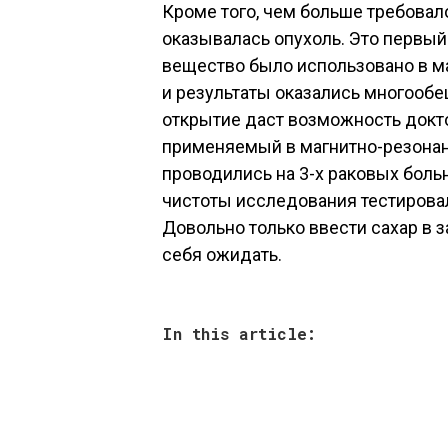
Кроме того, чем больше требовало
оказывалась опухоль. Это первый
вещество было использовано в м
и результаты оказались многооб
открытие даст возможность докт
применяемый в магнитно-резона
проводились на 3-х раковых больн
чистоты исследования тестирова
Довольно только ввести сахар в з
себя ожидать.
In this article: