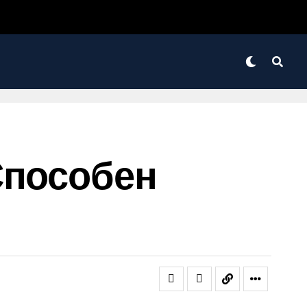
Способен