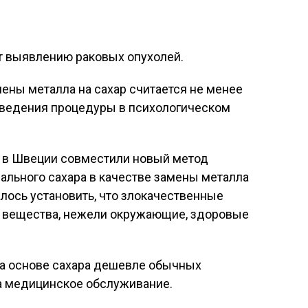
т выявлению раковых опухолей.
ены металла на сахар считается не менее
оведения процедуры в психологическом
а в Швеции совместили новый метод
ального сахара в качестве замены металла
далось установить, что злокачественные
 вещества, нежели окружающие, здоровые
на основе сахара дешевле обычных
на медицинское обслуживание.