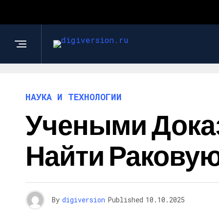
НАУКА И ТЕХНОЛОГИИ
Учеными Доказ
Найти Ракову
By
digiversion
Published
10.10.2025