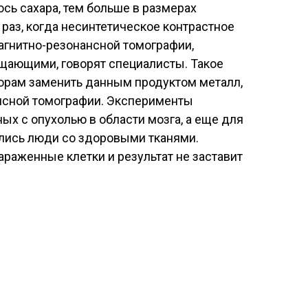
сь сахара, тем больше в размерах
 раз, когда несинтетическое контрастное
агнитно-резонансной томографии,
ещающими, говорят специалисты. Такое
орам заменить данным продуктом металл,
нсной томографии. Эксперименты
ых с опухолью в области мозга, а еще для
лись люди со здоровыми тканями.
араженные клетки и результат не заставит