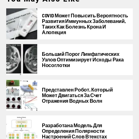
COVID Может Повысить Вероятность
Развития Иммунных Заболеваний,
Таких Как Болезнь Крона И
Алопеция
Больший Порог Лимфатических
Узлов Оптимизирует Исходы Рака
Носоглотки
Представлен Робот, Который
Может Двигаться За Счет
Отражения Водных Волн
Разработана Модель Для
Определения Полярности
Настроений Слов Втекстах