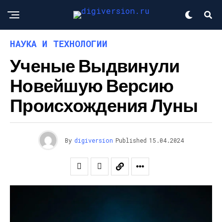
НАУКА И ТЕХНОЛОГИИ
Ученые Выдвинули
Новейшую Версию
Происхождения Луны
By
digiversion
Published
15.04.2024