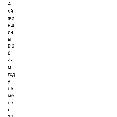
4-
ой
же
нщ
ин
ы.
В 2
01
4-
м
год
у
не
ме
не
е
17,