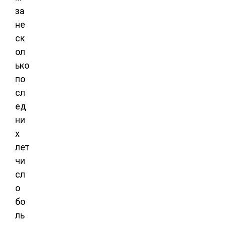
за
не
ск
ол
ько
по
сл
ед
ни
х
лет
чи
сл
о
бо
ль