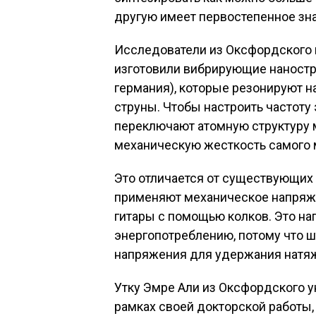
другую имеет первостепенное зн
Исследователи из Оксфордского 
изготовили вибрирующие наностру
германия), которые резонируют на
струны. Чтобы настроить частоту
переключают атомную структуру м
механическую жесткость самого 
Это отличается от существующих
применяют механическое напряже
гитары с помощью колков. Это н
энергопотреблению, потому что 
напряжения для удержания натя
Утку Эмре Али из Оксфордского 
рамках своей докторской работы, 