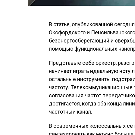
В статье, опубликованной сегодня
Оксфордского и Пенсильванского
безэнергосберегающий и сверхбы
помощью функциональных нанопр
Представьте себе оркестр, разо
начинает играть идеальную ноту ля
остальные инструменты подстраи
частоту. Телекоммуникационные 
согласования частот передатчико
достигается, когда оба конца лин
частотный канал.
В современных колоссальных сет
синтезировать как можно больше 