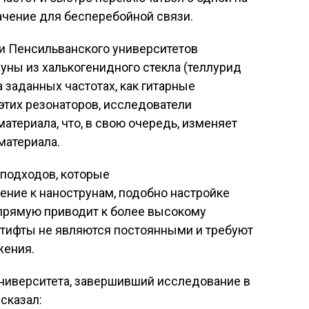
ачение для бесперебойной связи.
и Пенсильванского университетов
ны из халькогенидного стекла (теллурид
 заданных частотах, как гитарные
 этих резонаторов, исследователи
атериала, что, в свою очередь, изменяет
материала.
 подходов, которые
ние к нанострунам, подобно настройке
апрямую приводит к более высокому
штифты не являются постоянными и требуют
жения.
университета, завершивший исследование в
сказал: