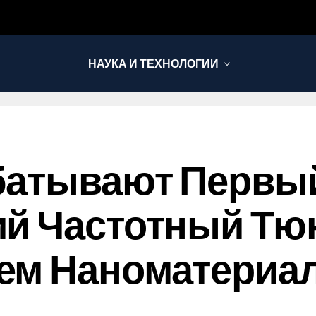
НАУКА И ТЕХНОЛОГИИ
батывают Первы
й Частотный Тю
ем Наноматериа