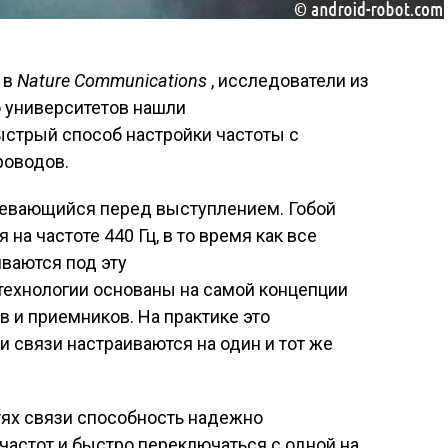
 в
Nature Communications
, исследователи из
 университетов нашли
стрый способ настройки частоты с
оводов.
гревающийся перед выступлением. Гобой
 на частоте 440 Гц, в то время как все
ваются под эту
технологии основаны на самой концепции
в и приемников. На практике это
ии связи настраиваются на один и тот же
ях связи способность надежно
частот и быстро переключаться с одной на