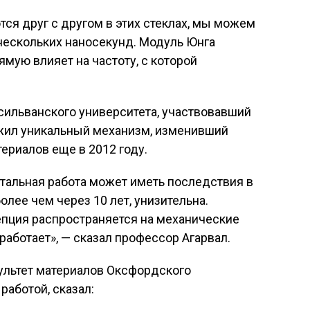
тся друг с другом в этих стеклах, мы можем
нескольких наносекунд. Модуль Юнга
мую влияет на частоту, с которой
сильванского университета, участвовавший
жил уникальный механизм, изменивший
ериалов еще в 2012 году.
тальная работа может иметь последствия в
лее чем через 10 лет, унизительна.
цепция распространяется на механические
работает», — сказал профессор Агарвал.
ультет материалов Оксфордского
работой, сказал: