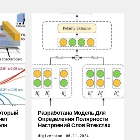
Который
Разработана Модель Для
чет
Определения Полярности
олн
Настроений Слов Втекстах
digiversion
06.11.2024