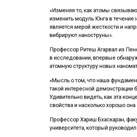
«Изменяя то, как атомы связываю
изменить модуль Юнга в течение 
является мерой жесткости и напря
вибрируют наноструны».
Профессор Ритеш Агарвал из Пен
в исследовании, впервые обнару
атомную структуру новых наномат
«Мысль о том, что наша фундамен
такой интересной демонстрации бо
Удивительно видеть, как эта кон
свойства и насколько хорошо она 
Профессор Хариш Бхаскаран, фак
университета, который руководил 